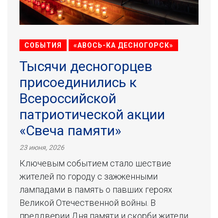
СОБЫТИЯ
«АВОСЬ-КА ДЕСНОГОРСК»
Тысячи десногорцев
присоединились к
Всероссийской
патриотической акции
«Свеча памяти»
23 июня, 2026
Ключевым событием стало шествие
жителей по городу с зажженными
лампадами в память о павших героях
Великой Отечественной войны. В
преддверии Дня памяти и скорби жители