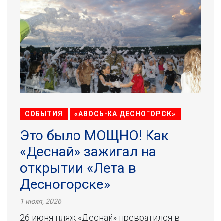
СОБЫТИЯ
«АВОСЬ-КА ДЕСНОГОРСК»
Это было МОЩНО! Как
«Деснай» зажигал на
открытии «Лета в
Десногорске»
1 июля, 2026
26 июня пляж «Деснай» превратился в