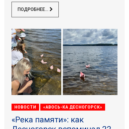
ПОДРОБНЕЕ...
НОВОСТИ
«АВОСЬ-КА ДЕСНОГОРСК»
«Река памяти»: как