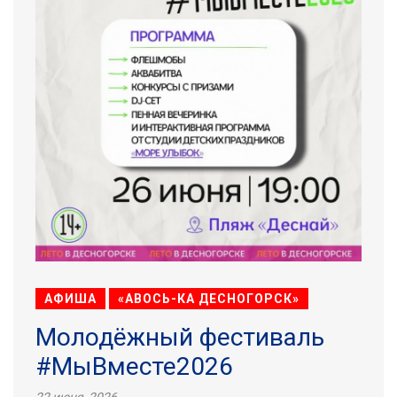
АФИША
«АВОСЬ-КА ДЕСНОГОРСК»
Молодёжный фестиваль
#МыВместе2026
22 июня, 2026