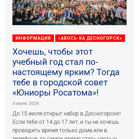
ИНФОРМАЦИЯ
«АВОСЬ-КА ДЕСНОГОРСК»
Хочешь, чтобы этот
учебный год стал по-
настоящему ярким? Тогда
тебе в городской совет
«Юниоры Росатома»!
6 июля, 2026
До 15 июля открыт набор в Десногорске!
Если тебе от 14 до 17 лет, и ты не хочешь
проводить время только дома или в
телефоне, то самое время стать частью