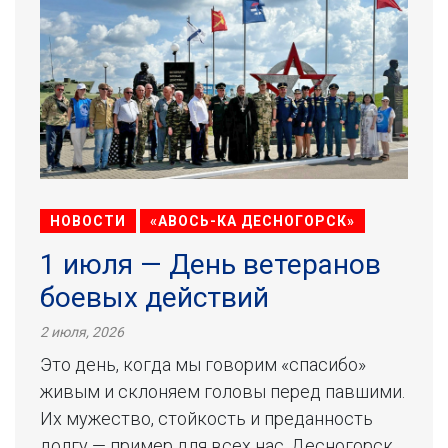
НОВОСТИ
«АВОСЬ-КА ДЕСНОГОРСК»
1 июля — День ветеранов
боевых действий
2 июля, 2026
Это день, когда мы говорим «спасибо»
живым и склоняем головы перед павшими.
Их мужество, стойкость и преданность
долгу — пример для всех нас. Десногорск