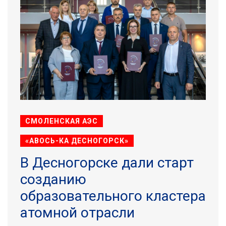
СМОЛЕНСКАЯ АЭС
«АВОСЬ-КА ДЕСНОГОРСК»
В Десногорске дали старт
созданию
образовательного кластера
атомной отрасли