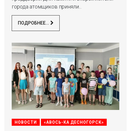
города атомщиков приняли...
ПОДРОБНЕЕ...
НОВОСТИ
«АВОСЬ-КА ДЕСНОГОРСК»