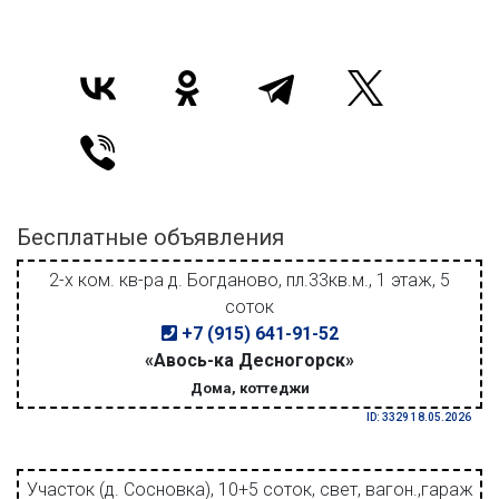
Бесплатные объявления
2-х ком. кв-ра д. Богданово, пл.33кв.м., 1 этаж, 5
соток
+7 (915) 641-91-52
«Авось-ка Десногорск»
Дома, коттеджи
ID: 3329 18.05.2026
Участок (д. Сосновка), 10+5 соток, свет, вагон.,гараж