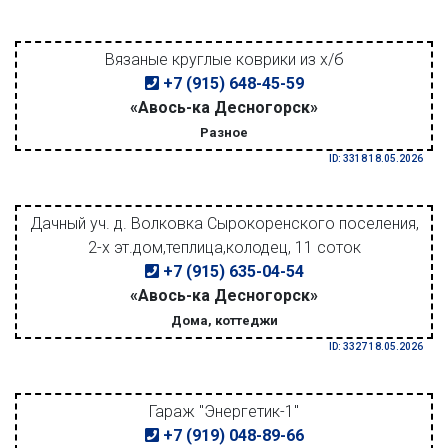
Вязаные круглые коврики из х/б
+7 (915) 648-45-59
«Авось-ка Десногорск»
Разное
ID: 3318 18.05.2026
Дачный уч. д. Волковка Сырокоренского поселения,
2-х эт.дом,теплица,колодец, 11 соток
+7 (915) 635-04-54
«Авось-ка Десногорск»
Дома, коттеджи
ID: 3327 18.05.2026
Гараж "Энергетик-1"
+7 (919) 048-89-66