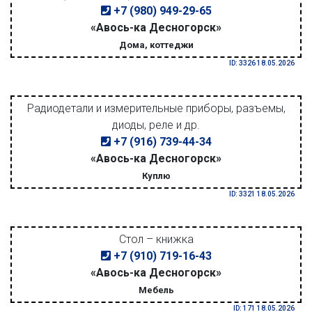
+7 (980) 949-29-65
«Авось-ка Десногорск»
Дома, коттеджи
ID: 3326 18.05.2026
Радиодетали и измерительные приборы, разъемы,
диоды, реле и др.
+7 (916) 739-44-34
«Авось-ка Десногорск»
Куплю
ID: 3321 18.05.2026
Стол – книжка
+7 (910) 719-16-43
«Авось-ка Десногорск»
Мебель
ID: 171 18.05.2026