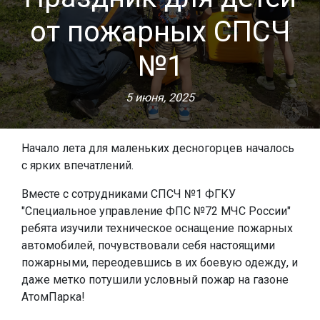
от пожарных СПСЧ
№1
5 июня, 2025
Начало лета для маленьких десногорцев началось
с ярких впечатлений.
Вместе с сотрудниками СПСЧ №1 ФГКУ
"Специальное управление ФПС №72 МЧС России"
ребята изучили техническое оснащение пожарных
автомобилей, почувствовали себя настоящими
пожарными, переодевшись в их боевую одежду, и
даже метко потушили условный пожар на газоне
АтомПарка!