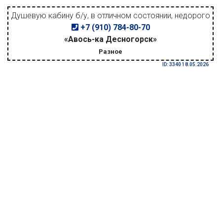
Душевую кабину б/у, в отличном состоянии, недорого
+7 (910) 784-80-70
«Авось-ка Десногорск»
Разное
ID: 3340 18.05.2026