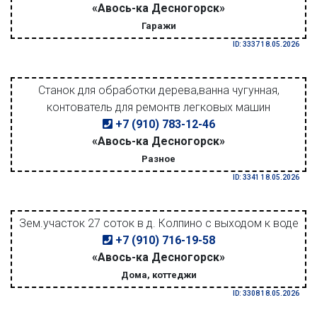
«Авось-ка Десногорск»
Гаражи
ID: 3337 18.05.2026
Станок для обработки дерева,ванна чугунная,
контователь для ремонтв легковых машин
+7 (910) 783-12-46
«Авось-ка Десногорск»
Разное
ID: 3341 18.05.2026
Зем.участок 27 соток в д. Колпино с выходом к воде
+7 (910) 716-19-58
«Авось-ка Десногорск»
Дома, коттеджи
ID: 3308 18.05.2026