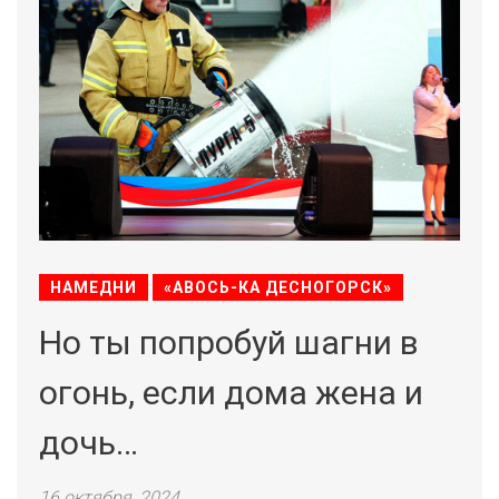
НАМЕДНИ
«АВОСЬ-КА ДЕСНОГОРСК»
Но ты попробуй шагни в
огонь, если дома жена и
дочь…
16 октября, 2024