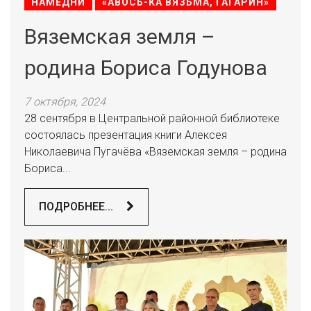
НАМЕДНИ
«АВОСЬ-КА ВЯЗЬМА, ГАГАРИН»
Вяземская земля –
родина Бориса Годунова
7 октября, 2024
28 сентября в Центральной районной библиотеке
состоялась презентация книги Алексея
Николаевича Пугачёва «Вяземская земля – родина
Бориса...
ПОДРОБНЕЕ...