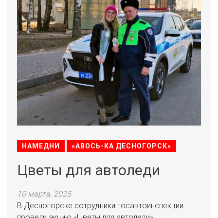
НАМЕДНИ
«АВОСЬ-КА ДЕСНОГОРСК»
Цветы для автоледи
10 марта, 2025
В Десногорске сотрудники госавтоинспекции
провели акцию «Цветы для автоледи»,