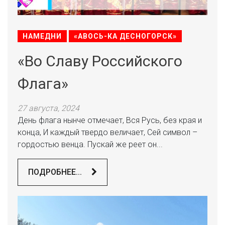
НАМЕДНИ
«АВОСЬ-КА ДЕСНОГОРСК»
«Во Славу Российского
Флага»
27 августа, 2024
День флага нынче отмечает, Вся Русь, без края и
конца, И каждый твердо величает, Сей символ –
гордостью венца. Пускай же реет он...
ПОДРОБНЕЕ...