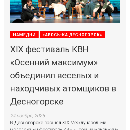
НАМЕДНИ
«АВОСЬ-КА ДЕСНОГОРСК»
XIX фестиваль КВН
«Осенний максимум»
объединил веселых и
находчивых атомщиков в
Десногорске
24 ноября, 2025
В Десногорске прошел XIX Международный
молодежный фестиваль КВН «Осенний максимум».