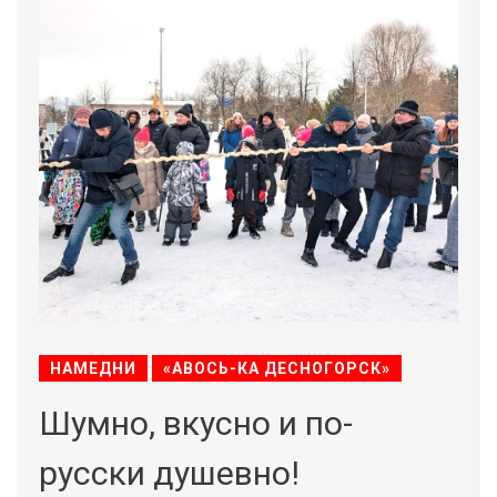
НАМЕДНИ
«АВОСЬ-КА ДЕСНОГОРСК»
Шумно, вкусно и по-
русски душевно!