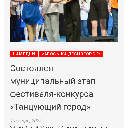
НАМЕДНИ
«АВОСЬ-КА ДЕСНОГОРСК»
Состоялся
муниципальный этап
фестиваля-конкурса
«Танцующий город»
1 ноября, 2024
29 октября 2024 года в Киноконцертном зале