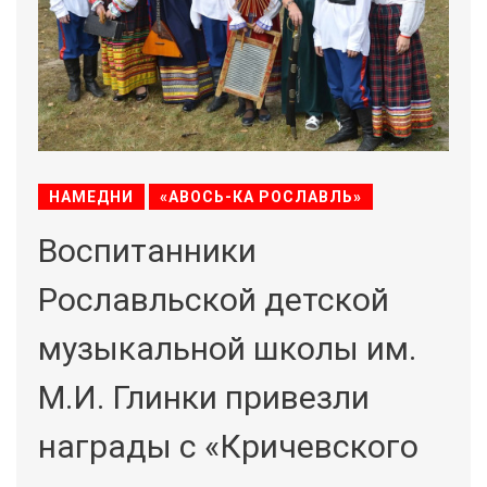
НАМЕДНИ
«АВОСЬ-КА РОСЛАВЛЬ»
Воспитанники
Рославльской детской
музыкальной школы им.
М.И. Глинки привезли
награды с «Кричевского