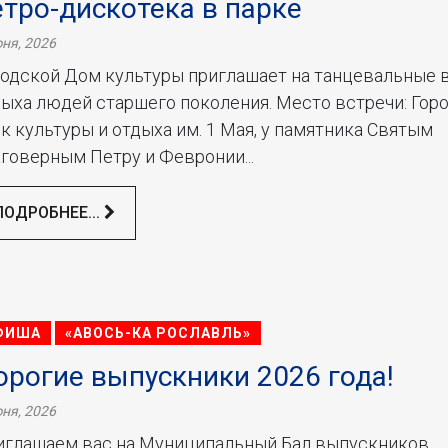
етро-дискотека в парке
ня, 2026
родской Дом культуры приглашает на танцевальные 
ыха людей старшего поколения. Место встречи: Гор
к культуры и отдыха им. 1 Мая, у памятника Святым
говерным Петру и Февронии...
ПОДРОБНЕЕ...
ФИША
«АВОСЬ-КА РОСЛАВЛЬ»
орогие выпускники 2026 года!
ня, 2026
иглашаем вас на Муниципальный Бал выпускников,