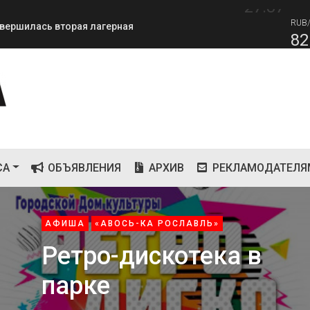
27.87
RUB
завершилась вторая лагерная
82
СА
ОБЪЯВЛЕНИЯ
АРХИВ
РЕКЛАМОДАТЕЛЯ
АФИША
«АВОСЬ-КА РОСЛАВЛЬ»
Ретро-дискотека в
парке