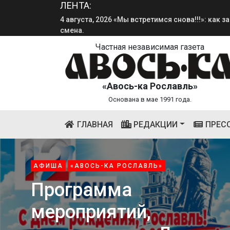
ЛЕНТА:
4 августа, 2026 «Мы встретимся снова!!!»: как 
смена.
Частная независимая газета
«Авось-ка Рославль»
Основана в мае 1991 года.
(CURRENT)
ГЛАВНАЯ
РЕДАКЦИИ
ПРЕС
АФИША
«АВОСЬ-КА РОСЛАВЛЬ»
Программа
мероприятий,