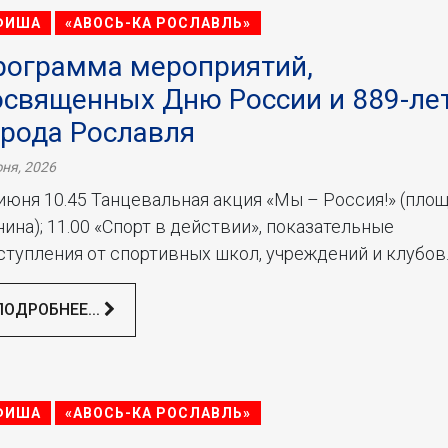
ФИША
«АВОСЬ-КА РОСЛАВЛЬ»
рограмма мероприятий,
освященных Дню России и 889-ле
орода Рославля
ня, 2026
июня 10.45 Танцевальная акция «Мы – Россия!» (пло
ина); 11.00 «Спорт в действии», показательные
тупления от спортивных школ, учреждений и клубов..
ПОДРОБНЕЕ...
ФИША
«АВОСЬ-КА РОСЛАВЛЬ»