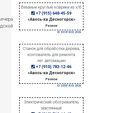
Вязаные круглые коврики из х/б
+7 (915) 648-45-59
вечера
«Авось-ка Десногорск»
одской
Разное
ID: 3318 18.05.2026
Станок для обработки дерева,
контователь для ремонта
лег.автомашин
+7 (910) 783-12-46
«Авось-ка Десногорск»
Разное
ID: 3258 18.05.2026
Электрический обогреватель
маслянный