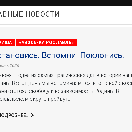
АВНЫЕ НОВОСТИ
ФИША
«АВОСЬ-КА РОСЛАВЛЬ»
становись. Вспомни. Поклонись.
июня, 2026
июня — одна из самых трагических дат в истории на
аны. В этот день мы вспоминаем тех, кто ценой свое
ни отстоял свободу и независимость Родины. В
лавльском округе пройдут...
ПОДРОБНЕЕ...