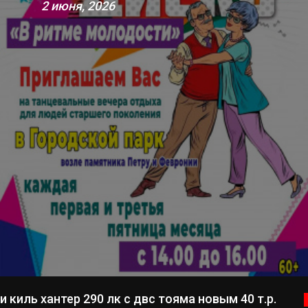
2 июня, 2026
 киль хантер 290 лк с двс тояма новым 40 т.р.