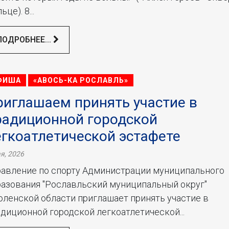
ьце). 8...
ПОДРОБНЕЕ...
ФИША
«АВОСЬ-КА РОСЛАВЛЬ»
риглашаем принять участие в
радиционной городской
егкоатлетической эстафете
я, 2026
равление по спорту Администрации муниципального
разования "Рославльский муниципальный округ"
ленской области приглашает принять участие в
диционной городской легкоатлетической...