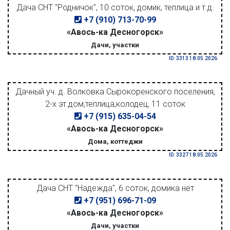
Дача СНТ "Родничок", 10 соток, домик, теплица и т.д.
+7 (910) 713-70-99
«Авось-ка Десногорск»
Дачи, участки
ID: 3313 18.05.2026
Дачный уч. д. Волковка Сырокоренского поселения,
2-х эт.дом,теплица,колодец, 11 соток
+7 (915) 635-04-54
«Авось-ка Десногорск»
Дома, коттеджи
ID: 3327 18.05.2026
Дача СНТ "Надежда", 6 соток, домика нет
+7 (951) 696-71-09
«Авось-ка Десногорск»
Дачи, участки