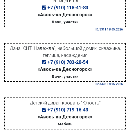
теплицы и.т.д.
+7 (910) 118-41-83
«Авось-ка Десногорск»
Дачи, участки
ID: 3311 18.05.2026
Дача "СНТ "Надежда", небольшой домик, скважина,
теплица, насаждения
+7 (910) 783-28-54
«Авось-ка Десногорск»
Дачи, участки
ID: 3335 18.05.2026
Детский диван-кровать "Юность"
+7 (910) 719-16-43
«Авось-ка Десногорск»
Мебель