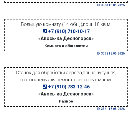
ID: 3333 18.05.2026
Большую комнату (14 общ.),пощ. 18 кв.м.
+7 (910) 710-10-17
«Авось-ка Десногорск»
Комната в общежитии
ID: 3332 18.05.2026
Станок для обработки дерева,ванна чугунная,
контователь для ремонтв легковых машин
+7 (910) 783-12-46
«Авось-ка Десногорск»
Разное
ID: 3341 18.05.2026