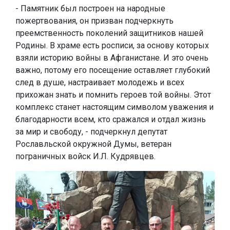
- Памятник был построен на народные
пожертвования, он призван подчеркнуть
преемственность поколений защитников нашей
Родины. В храме есть росписи, за основу которых
взяли историю войны в Афганистане. И это очень
важно, потому его посещение оставляет глубокий
след в душе, настраивает молодежь и всех
прихожан знать и помнить героев той войны. Этот
комплекс станет настоящим символом уважения и
благодарности всем, кто сражался и отдал жизнь
за мир и свободу, - подчеркнул депутат
Рославльской окружной Думы, ветеран
пограничных войск И.Л. Кудрявцев.