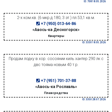
ID: 708 18.05.2026
2-х ком.кв. (6 мкр.д.180, 3 эт.) пл.53,1 кв.м.
+7 (950) 013-64-86
«Авось-ка Десногорск»
Квартиры
ID: 3330 18.05.2026
Продам лодку в хор. сосоянии киль хантер 290 лк с
двс тояма новым 40 т.р.
+7 (951) 701-37-88
«Авось-ка Рославль»
Плавсредства
ID: 3350 28.07.2026