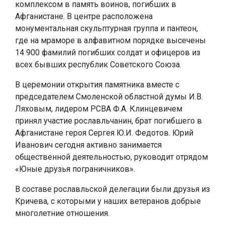
комплексом в память воинов, погибших в
Афганистане. В центре расположена
монументальная скульптурная группа и пантеон,
где на мраморе в алфавитном порядке высечены
14 900 фамилий погибших солдат и офицеров из
всех бывших республик Советского Союза.
В церемонии открытия памятника вместе с
председателем Смоленской областной думы И.В.
Ляховым, лидером РСВА Ф.А. Клинцевичем
принял участие рославльчанин, брат погибшего в
Афганистане героя Сергея Ю.И. Федотов. Юрий
Иванович сегодня активно занимается
общественной деятельностью, руководит отрядом
«Юные друзья пограничников».
В составе рославльской делегации были друзья из
Кричева, с которыми у наших ветеранов добрые
многолетние отношения.