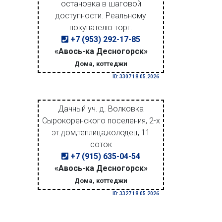
остановка в шаговой
доступности. Реальному
покупателю торг.
+7 (953) 292-17-85
«Авось-ка Десногорск»
Дома, коттеджи
ID: 3307 18.05.2026
Дачный уч. д. Волковка
Сырокоренского поселения, 2-х
эт.дом,теплица,колодец, 11
соток
+7 (915) 635-04-54
«Авось-ка Десногорск»
Дома, коттеджи
ID: 3327 18.05.2026