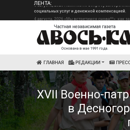
ЛЕНТА:
4 августа, 2026 «Мы встретимся снова!!!»: как 
смена.
Частная независимая газета
Основана в мае 1991 года.
(CURRENT)
ГЛАВНАЯ
РЕДАКЦИИ
ПРЕС
XVII Военно-пат
в Десногор