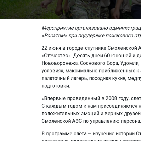
Мероприятие организовано администрац
«Росатом» при поддержке поискового от
22 июня в городе-спутнике Смоленской А
«Отечество». Десять дней 60 юношей и д
Нововоронежа, Соснового Бора, Удомли,
условиях, максимально приближенных к
палаточный лагерь, походная кухня, мед
подготовки.
«Впервые проведенный в 2008 году, слет
С каждым годом к нам присоединяются н
положительных эмоций и верных друзей»
Смоленской АЭС по управлению персон
В программе слёта — изучение истории О