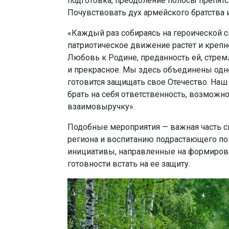
подготовка, преодоление полосы препят
Почувствовать дух армейского братства 
«Каждый раз собираясь на героической 
патриотическое движение растет и крепн
Любовь к Родине, преданность ей, стрем
и прекрасное. Мы здесь объединены одной
готовится защищать свое Отечество. Наш 
брать на себя ответственность, возможно
взаимовыручку».
Подобные мероприятия — важная часть 
региона и воспитанию подрастающего по
инициативы, направленные на формирова
готовности встать на ее защиту.