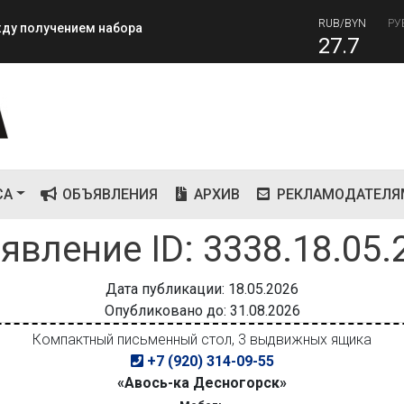
81
RUB/BYN
РУ
ежду получением набора
27.7
СА
ОБЪЯВЛЕНИЯ
АРХИВ
РЕКЛАМОДАТЕЛЯ
явление ID: 3338.18.05.
Дата публикации: 18.05.2026
Опубликовано до: 31.08.2026
Компактный письменный стол, 3 выдвижных ящика
+7 (920) 314-09-55
«Авось-ка Десногорск»