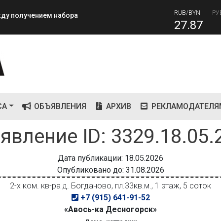
82
RUB/BYN
РУ
ежду получением набора
27.87
СА
ОБЪЯВЛЕНИЯ
АРХИВ
РЕКЛАМОДАТЕЛЯ
явление ID: 3329.18.05.
Дата публикации: 18.05.2026
Опубликовано до: 31.08.2026
2-х ком. кв-ра д. Богданово, пл.33кв.м., 1 этаж, 5 соток
+7 (915) 641-91-52
«Авось-ка Десногорск»