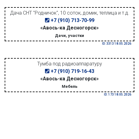
Дача СНТ "Родничок", 10 соток, домик, теплица и т.д.
+7 (910) 713-70-99
«Авось-ка Десногорск»
Дачи, участки
ID: 3313 18.05.2026
Тумба под радиоаппаратуру
+7 (910) 719-16-43
«Авось-ка Десногорск»
Мебель
ID: 173 18.05.2026