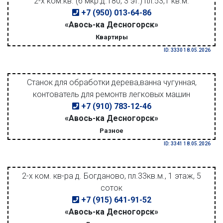
2-х ком.кв. (6 мкр.д.180, 3 эт.) пл.53,1 кв.м.
+7 (950) 013-64-86
«Авось-ка Десногорск»
Квартиры
ID: 3330 18.05.2026
Станок для обработки дерева,ванна чугунная,
контователь для ремонтв легковых машин
+7 (910) 783-12-46
«Авось-ка Десногорск»
Разное
ID: 3341 18.05.2026
2-х ком. кв-ра д. Богданово, пл.33кв.м., 1 этаж, 5
соток
+7 (915) 641-91-52
«Авось-ка Десногорск»