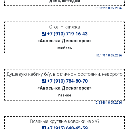
Дома, коттеджи
ID: 3329 18.05.2026
Стол – книжка
+7 (910) 719-16-43
«Авось-ка Десногорск»
Мебель
ID: 171 18.05.2026
Душевую кабину б/у, в отличном состоянии, недорого
+7 (910) 784-80-70
«Авось-ка Десногорск»
Разное
ID: 3340 18.05.2026
Вязаные круглые коврики из х/б
+7 (915) 648-45-59