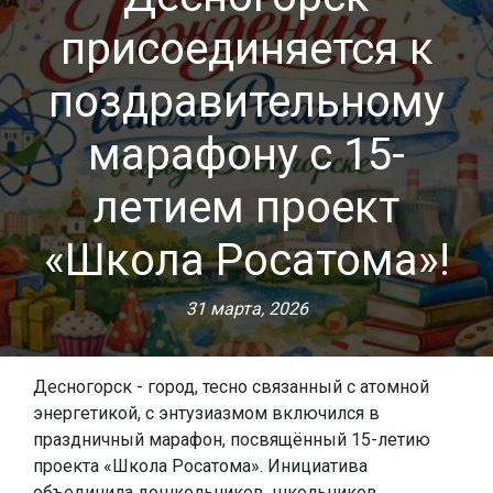
присоединяется к
поздравительному
марафону с 15-
летием проект
«Школа Росатома»!
31 марта, 2026
Десногорск - город, тесно связанный с атомной
энергетикой, с энтузиазмом включился в
праздничный марафон, посвящённый 15-летию
проекта «Школа Росатома». Инициатива
объединила дошкольников, школьников,