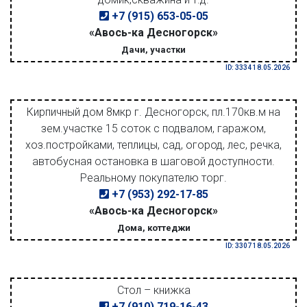
+7 (915) 653-05-05
«Авось-ка Десногорск»
Дачи, участки
ID: 3334 18.05.2026
Кирпичный дом 8мкр г. Десногорск, пл.170кв.м на
зем.участке 15 соток с подвалом, гаражом,
хоз.постройками, теплицы, сад, огород, лес, речка,
автобусная остановка в шаговой доступности.
Реальному покупателю торг.
+7 (953) 292-17-85
«Авось-ка Десногорск»
Дома, коттеджи
ID: 3307 18.05.2026
Стол – книжка
+7 (910) 719-16-43