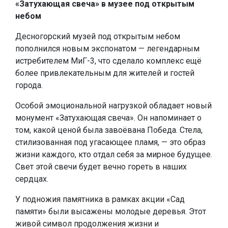
«Затухающая свеча» в музее под открытым
небом
Десногорский музей под открытым небом
пополнился новым экспонатом — легендарным
истребителем МиГ-3, что сделало комплекс ещё
более привлекательным для жителей и гостей
города.
Особой эмоциональной нагрузкой обладает новый
монумент «Затухающая свеча». Он напоминает о
том, какой ценой была завоёвана Победа. Стела,
стилизованная под угасающее пламя, — это образ
жизни каждого, кто отдал себя за мирное будущее.
Свет этой свечи будет вечно гореть в наших
сердцах.
У подножия памятника в рамках акции «Сад
памяти» были высажены молодые деревья. Этот
живой символ продолжения жизни и