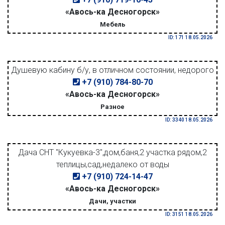
«Авось-ка Десногорск»
Мебель
ID: 171 18.05.2026
Душевую кабину б/у, в отличном состоянии, недорого
+7 (910) 784-80-70
«Авось-ка Десногорск»
Разное
ID: 3340 18.05.2026
Дача СНТ "Кукуевка-3",дом,баня,2 участка рядом,2
теплицы,сад,недалеко от воды
+7 (910) 724-14-47
«Авось-ка Десногорск»
Дачи, участки
ID: 3151 18.05.2026