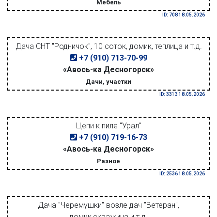
Мебель
ID: 708 18.05.2026
Дача СНТ "Родничок", 10 соток, домик, теплица и т.д.
+7 (910) 713-70-99
«Авось-ка Десногорск»
Дачи, участки
ID: 3313 18.05.2026
Цепи к пиле "Урал"
+7 (910) 719-16-73
«Авось-ка Десногорск»
Разное
ID: 2536 18.05.2026
Дача "Черемушки" возле дач "Ветеран",
домик,скважина и т.д.