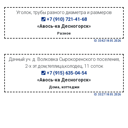
Уголок, трубы разного диаметра и размеров
+7 (910) 721-41-68
«Авось-ка Десногорск»
Разное
ID: 3342 18.05.2026
Дачный уч. д. Волковка Сырокоренского поселения,
2-х эт.дом,теплица,колодец, 11 соток
+7 (915) 635-04-54
«Авось-ка Десногорск»
Дома, коттеджи
ID: 3327 18.05.2026