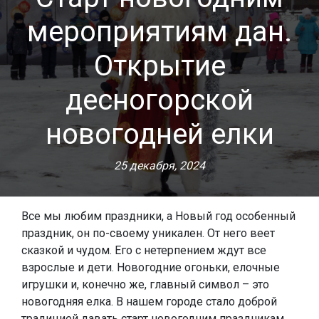
мероприятиям дан.
Открытие
десногорской
новогодней елки
25 декабря, 2024
Все мы любим праздники, а Новый год особенный
праздник, он по-своему уникален. От него веет
сказкой и чудом. Его с нетерпением ждут все
взрослые и дети. Новогодние огоньки, елочные
игрушки и, конечно же, главный символ – это
новогодняя елка. В нашем городе стало доброй
традицией давать старт новогодним праздникам