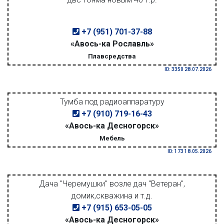
+7 (951) 701-37-88
«Авось-ка Рославль»
Плавсредства
ID: 3350 28.07.2026
Тумба под радиоаппаратуру
+7 (910) 719-16-43
«Авось-ка Десногорск»
Мебель
ID: 173 18.05.2026
Дача "Черемушки" возле дач "Ветеран",
домик,скважина и т.д.
+7 (915) 653-05-05
«Авось-ка Десногорск»