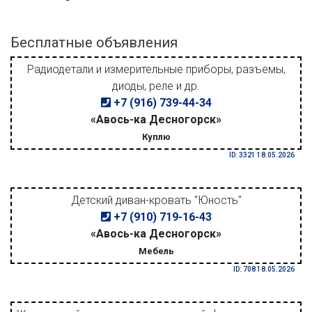
Бесплатные объявления
Радиодетали и измерительные приборы, разъемы,
диоды, реле и др.
+7 (916) 739-44-34
«Авось-ка Десногорск»
Куплю
ID: 3321 18.05.2026
Детский диван-кровать "Юность"
+7 (910) 719-16-43
«Авось-ка Десногорск»
Мебель
ID: 708 18.05.2026