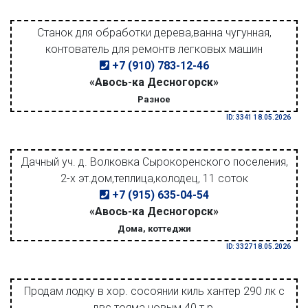
Станок для обработки дерева,ванна чугунная,
контователь для ремонтв легковых машин
+7 (910) 783-12-46
«Авось-ка Десногорск»
Разное
ID: 3341 18.05.2026
Дачный уч. д. Волковка Сырокоренского поселения,
2-х эт.дом,теплица,колодец, 11 соток
+7 (915) 635-04-54
«Авось-ка Десногорск»
Дома, коттеджи
ID: 3327 18.05.2026
Продам лодку в хор. сосоянии киль хантер 290 лк с
двс тояма новым 40 т.р.