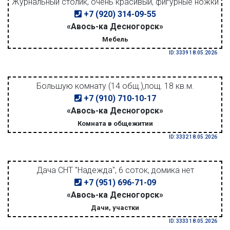
Журнальный столик, очень красивый, фигурные ножки
+7 (920) 314-09-55
«Авось-ка Десногорск»
Мебель
ID: 3339 18.05.2026
Большую комнату (14 общ.),пощ. 18 кв.м.
+7 (910) 710-10-17
«Авось-ка Десногорск»
Комната в общежитии
ID: 3332 18.05.2026
Дача СНТ "Надежда", 6 соток, домика нет
+7 (951) 696-71-09
«Авось-ка Десногорск»
Дачи, участки
ID: 3333 18.05.2026