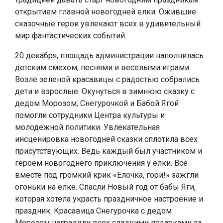
открытием главной новогодней елки. Ожившие
сказочные герои увлекают всех в удивительный
мир фантастических событий.
20 декабря, площадь администрации наполнилась
детским смехом, песнями и веселыми играми.
Возле зеленой красавицы с радостью собрались
дети и взрослые. Окунуться в зимнюю сказку с
дедом Морозом, Снегурочкой и Бабой Ягой
помогли сотрудники Центра культуры и
молодежной политики. Увлекательная
инсценировка новогодней сказки сплотила всех
присутствующих. Ведь каждый был участником и
героем новогоднего приключения у елки. Все
вместе под громкий крик «Елочка, гори!» зажгли
огоньки на елке. Спасли Новый год от бабы Яги,
которая хотела украсть праздничное настроение и
праздник. Красавица Снегурочка с дедом
Морозом наградили всех сладкими подарками за