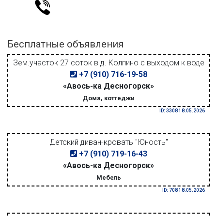
Бесплатные объявления
Зем.участок 27 соток в д. Колпино с выходом к воде
+7 (910) 716-19-58
«Авось-ка Десногорск»
Дома, коттеджи
ID: 3308 18.05.2026
Детский диван-кровать "Юность"
+7 (910) 719-16-43
«Авось-ка Десногорск»
Мебель
ID: 708 18.05.2026