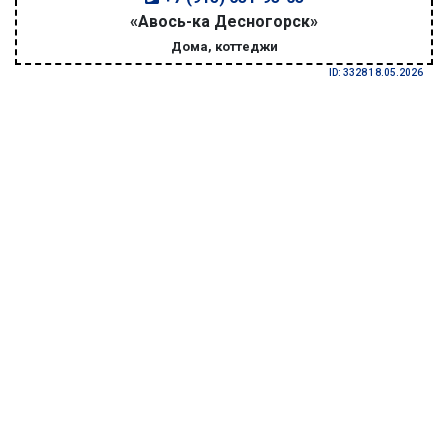
«Авось-ка Десногорск»
Дома, коттеджи
ID: 3328 18.05.2026