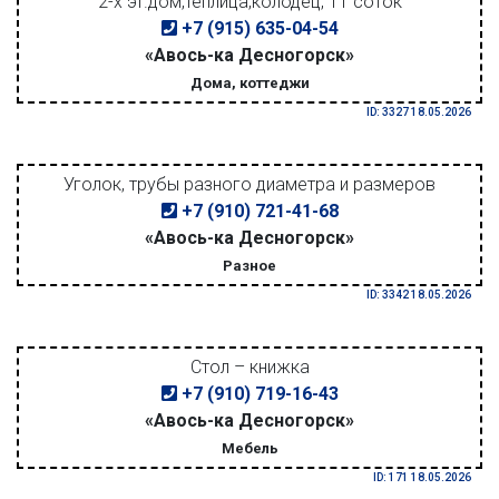
2-х эт.дом,теплица,колодец, 11 соток
+7 (915) 635-04-54
«Авось-ка Десногорск»
Дома, коттеджи
ID: 3327 18.05.2026
Уголок, трубы разного диаметра и размеров
+7 (910) 721-41-68
«Авось-ка Десногорск»
Разное
ID: 3342 18.05.2026
Стол – книжка
+7 (910) 719-16-43
«Авось-ка Десногорск»
Мебель
ID: 171 18.05.2026