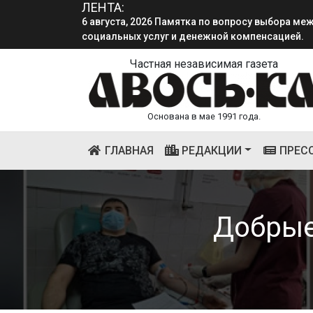
6 августа, 2026 Памятка по вопросу выбора м
ЛЕНТА:
социальных услуг и денежной компенсацией.
4 августа, 2026 «Мы встретимся снова!!!»: как 
смена.
Частная независимая газета
Основана в мае 1991 года.
(CURRENT)
ГЛАВНАЯ
РЕДАКЦИИ
ПРЕС
Добрые