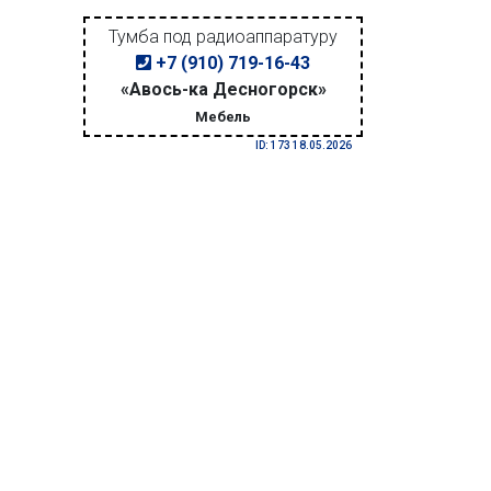
Тумба под радиоаппаратуру
+7 (910) 719-16-43
«Авось-ка Десногорск»
Мебель
ID: 173 18.05.2026