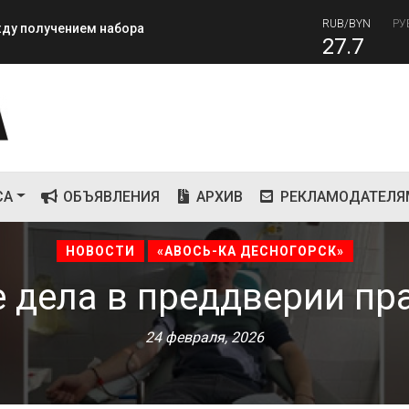
ежду получением набора
27.7
RUB
завершилась вторая лагерная
81
СА
ОБЪЯВЛЕНИЯ
АРХИВ
РЕКЛАМОДАТЕЛЯ
НОВОСТИ
«АВОСЬ-КА ДЕСНОГОРСК»
 дела в преддверии пр
24 февраля, 2026