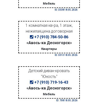
Мебель
ID: 3338 18.05.2026
1 комнатная кв-ра, 1 этаж,
нежилая,цена договорная
+7 (910) 784-50-86
«Авось-ка Десногорск»
Квартиры
ID: 3310 18.05.2026
Детский диван-кровать
"Юность"
+7 (910) 719-16-43
«Авось-ка Десногорск»
Мебель
ID: 708 18.05.2026