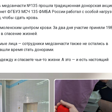
в медсанчасти №135 прошла традиционная донорская акция
инет ФГБУЗ МСЧ 135 ФМБА России работал с особой нагруз
 чтобы сдать кровь.
моленским центром крови. За два дня участие приняли 19
 в спасение жизней.
мые лица — сотрудники медсанчасти также не остались в
нашли время стать донорами.
дежду и спасаете чьи-то жизни. А это — и есть настоящий