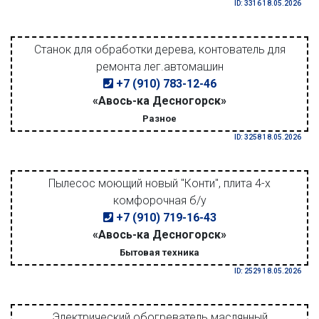
ID: 3316 18.05.2026
Станок для обработки дерева, контователь для
ремонта лег.автомашин
+7 (910) 783-12-46
«Авось-ка Десногорск»
Разное
ID: 3258 18.05.2026
Пылесос моющий новый "Конти", плита 4-х
комфорочная б/у
+7 (910) 719-16-43
«Авось-ка Десногорск»
Бытовая техника
ID: 2529 18.05.2026
Электрический обогреватель маслянный