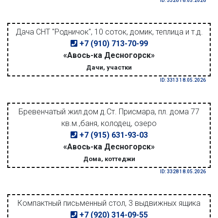
ID: 3326 18.05.2026
Дача СНТ "Родничок", 10 соток, домик, теплица и т.д.
+7 (910) 713-70-99
«Авось-ка Десногорск»
Дачи, участки
ID: 3313 18.05.2026
Бревенчатый жил.дом д.Ст. Присмара, пл. дома 77
кв.м.,баня, колодец, озеро
+7 (915) 631-93-03
«Авось-ка Десногорск»
Дома, коттеджи
ID: 3328 18.05.2026
Компактный письменный стол, 3 выдвижных ящика
+7 (920) 314-09-55