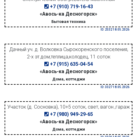
+7 (910) 719-16-43
«Авось-ка Десногорск»
Бытовая техника
ID: 2532 18.05.2026
Дачный уч. д. Волковка Сырокоренского поселения,
2-х эт.дом,теплица,колодец, 11 соток
+7 (915) 635-04-54
«Авось-ка Десногорск»
Дома, коттеджи
ID: 3327 18.05.2026
Участок (д. Сосновка), 10+5 соток, свет, вагон.,гараж
+7 (980) 949-29-65
«Авось-ка Десногорск»
Дома, коттеджи