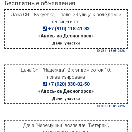
Бесплатные объявления
Дача СНТ "Кукуевка, 1 поле, 28 улица к воде,дом, 3
теплицы и.т.д.
+7 (910) 118-41-83
«Авось-ка Десногорск»
Дачи, участки
ID: 3311 18.05.2026
Дача СНТ "Надежда", 2-х эт.дом,соток 10,,
приватизирована
+7 (920) 330-02-50
«Авось-ка Десногорск»
Дачи, участки
ID: 3336 18.05.2026
Дача "Черемушки" возле дач "Ветеран",