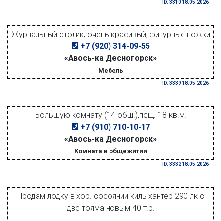
ID: 3310 18.05.2026
Журнальный столик, очень красивый, фигурные ножки
+7 (920) 314-09-55
«Авось-ка Десногорск»
Мебель
ID: 3339 18.05.2026
Большую комнату (14 общ.),пощ. 18 кв.м.
+7 (910) 710-10-17
«Авось-ка Десногорск»
Комната в общежитии
ID: 3332 18.05.2026
Продам лодку в хор. сосоянии киль хантер 290 лк с
двс тояма новым 40 т.р.