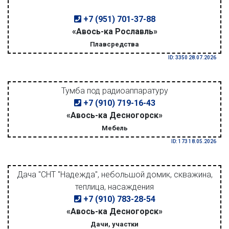
+7 (951) 701-37-88
«Авось-ка Рославль»
Плавсредства
ID: 3350 28.07.2026
Тумба под радиоаппаратуру
+7 (910) 719-16-43
«Авось-ка Десногорск»
Мебель
ID: 173 18.05.2026
Дача "СНТ "Надежда", небольшой домик, скважина,
теплица, насаждения
+7 (910) 783-28-54
«Авось-ка Десногорск»
Дачи, участки