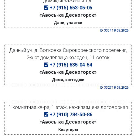
домик,скважина и т.д.
+7 (915) 653-05-05
«Авось-ка Десногорск»
Дачи, участки
ID: 3334 18.05.2026
Дачный уч. д. Волковка Сырокоренского поселения,
2-х эт.дом,теплица,колодец, 11 соток
+7 (915) 635-04-54
«Авось-ка Десногорск»
Дома, коттеджи
ID: 3327 18.05.2026
1 комнатная кв-ра, 1 этаж, нежилая,цена договорная
+7 (910) 784-50-86
«Авось-ка Десногорск»
Квартиры