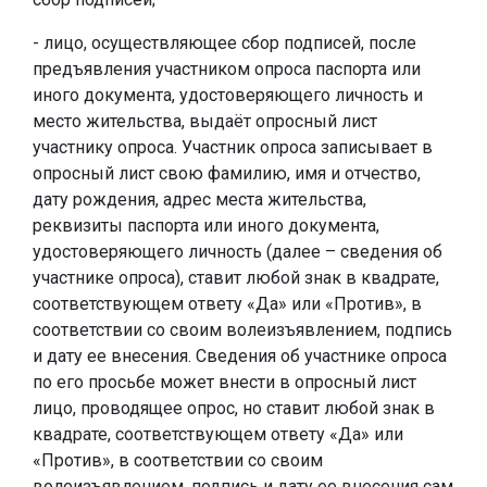
- лицо, осуществляющее сбор подписей, после
предъявления участником опроса паспорта или
иного документа, удостоверяющего личность и
место жительства, выдаёт опросный лист
участнику опроса. Участник опроса записывает в
опросный лист свою фамилию, имя и отчество,
дату рождения, адрес места жительства,
реквизиты паспорта или иного документа,
удостоверяющего личность (далее – сведения об
участнике опроса), ставит любой знак в квадрате,
соответствующем ответу «Да» или «Против», в
соответствии со своим волеизъявлением, подпись
и дату ее внесения. Сведения об участнике опроса
по его просьбе может внести в опросный лист
лицо, проводящее опрос, но ставит любой знак в
квадрате, соответствующем ответу «Да» или
«Против», в соответствии со своим
волеизъявлением, подпись и дату ее внесения сам