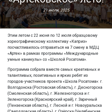
21 июля, 2025
Этим летом с 22 июня по 12 июля образцовому
хореографическому коллективу «Каприз»
посчастливилось отправиться на 7 смену в МДЦ
«Артек» в рамках программы «Международные
умные каникулы» со «Школой Росатома».
Программа собрала вместе самых креативных и
талантливых, позитивных и ярких ребят из
городов-участников проекта «Школа Росатома»: г.
Волгодонска (Ростовская область), г. Десногорска
(Смоленская область), г. Железногорска и г.
Зеленогорска (Красноярский край), г. Заречный
(Пензенская область), г. Лесной и г. Новоуральска
(Свердловская область), г. Озёрска (Челябинская