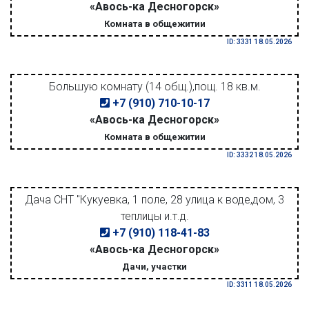
«Авось-ка Десногорск»
Комната в общежитии
ID: 3331 18.05.2026
Большую комнату (14 общ.),пощ. 18 кв.м.
+7 (910) 710-10-17
«Авось-ка Десногорск»
Комната в общежитии
ID: 3332 18.05.2026
Дача СНТ "Кукуевка, 1 поле, 28 улица к воде,дом, 3
теплицы и.т.д.
+7 (910) 118-41-83
«Авось-ка Десногорск»
Дачи, участки
ID: 3311 18.05.2026