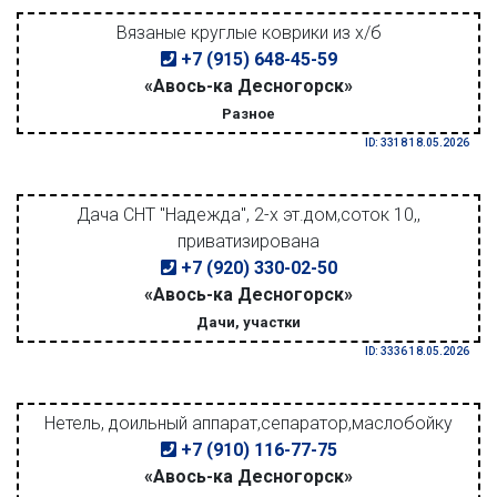
Вязаные круглые коврики из х/б
+7 (915) 648-45-59
«Авось-ка Десногорск»
Разное
ID: 3318 18.05.2026
Дача СНТ "Надежда", 2-х эт.дом,соток 10,,
приватизирована
+7 (920) 330-02-50
«Авось-ка Десногорск»
Дачи, участки
ID: 3336 18.05.2026
Нетель, доильный аппарат,сепаратор,маслобойку
+7 (910) 116-77-75
«Авось-ка Десногорск»