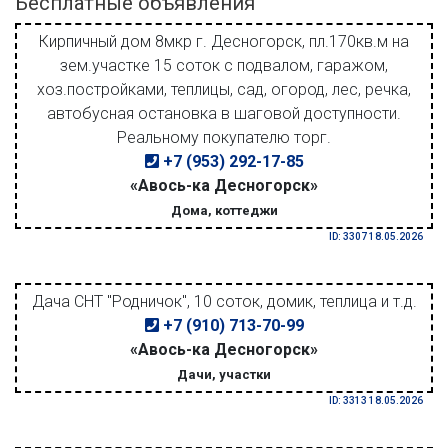
Бесплатные объявления
Кирпичный дом 8мкр г. Десногорск, пл.170кв.м на
зем.участке 15 соток с подвалом, гаражом,
хоз.постройками, теплицы, сад, огород, лес, речка,
автобусная остановка в шаговой доступности.
Реальному покупателю торг.
+7 (953) 292-17-85
«Авось-ка Десногорск»
Дома, коттеджи
ID: 3307 18.05.2026
Дача СНТ "Родничок", 10 соток, домик, теплица и т.д.
+7 (910) 713-70-99
«Авось-ка Десногорск»
Дачи, участки
ID: 3313 18.05.2026