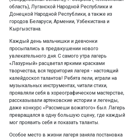
область), Луганской Народной Республики и
Донецкой Народной Республики, а также из
городов Беларуси, Армении, Узбекистана и
Кыргызстана.
Каждый день мальчишки и девчонки
просыпались в предвкушении нового
увлекательного дня. С самого утра лагерь
«Лазурный» расцветал яркими красками
творчества, вся территория лагеря - настоящий
калейдоскоп талантов! Ребята пели, играли на
музыкальных инструментах, читали стихи,
проявляли себя в хореографическом мастерстве,
рассказывали артековские истории и легенды,
даже конкурс «Рассмеши вожатого» был. Лагерь
превращался в одну большую сцену, где каждый
мог проявить себя и показать таланты.
Особое место в жизни лагеря заняла постановка