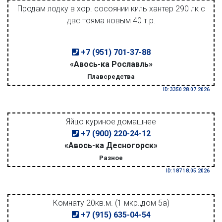
Продам лодку в хор. сосоянии киль хантер 290 лк с
двс тояма новым 40 т.р.
+7 (951) 701-37-88
«Авось-ка Рославль»
Плавсредства
ID: 3350 28.07.2026
Яйцо куриное домашнее
+7 (900) 220-24-12
«Авось-ка Десногорск»
Разное
ID: 187 18.05.2026
Комнату 20кв.м. (1 мкр.,дом 5а)
+7 (915) 635-04-54