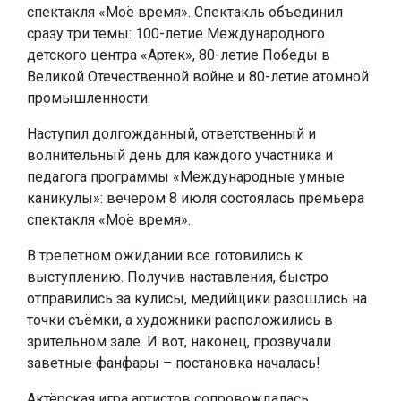
спектакля «Моё время». Спектакль объединил
сразу три темы: 100-летие Международного
детского центра «Артек», 80-летие Победы в
Великой Отечественной войне и 80-летие атомной
промышленности.
Наступил долгожданный, ответственный и
волнительный день для каждого участника и
педагога программы «Международные умные
каникулы»: вечером 8 июля состоялась премьера
спектакля «Моё время».
В трепетном ожидании все готовились к
выступлению. Получив наставления, быстро
отправились за кулисы, медийщики разошлись на
точки съёмки, а художники расположились в
зрительном зале. И вот, наконец, прозвучали
заветные фанфары – постановка началась!
Актёрская игра артистов сопровождалась