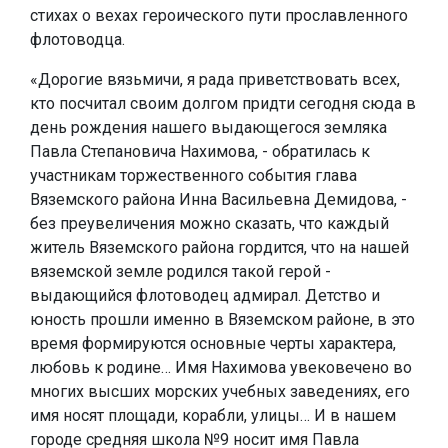
стихах о вехах героического пути прославленного
флотоводца.
«Дорогие вязьмичи, я рада приветствовать всех,
кто посчитал своим долгом придти сегодня сюда в
день рождения нашего выдающегося земляка
Павла Степановича Нахимова, - обратилась к
участникам торжественного события глава
Вяземского района Инна Васильевна Демидова, -
без преувеличения можно сказать, что каждый
житель Вяземского района гордится, что на нашей
вяземской земле родился такой герой -
выдающийся флотоводец адмирал. Детство и
юность прошли именно в Вяземском районе, в это
время формируются основные черты характера,
любовь к родине… Имя Нахимова увековечено во
многих высших морских учебных заведениях, его
имя носят площади, корабли, улицы… И в нашем
городе средняя школа №9 носит имя Павла