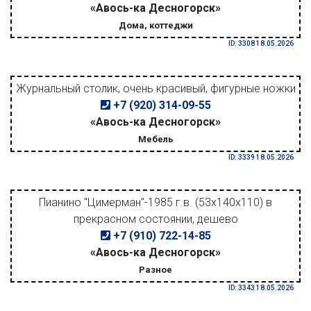
«Авось-ка Десногорск»
Дома, коттеджи
ID: 3308 18.05.2026
Журнальный столик, очень красивый, фигурные ножки
+7 (920) 314-09-55
«Авось-ка Десногорск»
Мебель
ID: 3339 18.05.2026
Пианино "Цимерман"-1985 г.в. (53х140х110) в
прекрасном состоянии, дешево
+7 (910) 722-14-85
«Авось-ка Десногорск»
Разное
ID: 3343 18.05.2026