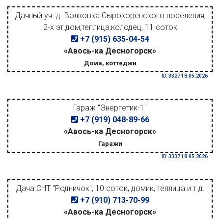
Дачный уч. д. Волковка Сырокоренского поселения,
2-х эт.дом,теплица,колодец, 11 соток
+7 (915) 635-04-54
«Авось-ка Десногорск»
Дома, коттеджи
ID: 3327 18.05.2026
Гараж "Энергетик-1"
+7 (919) 048-89-66
«Авось-ка Десногорск»
Гаражи
ID: 3337 18.05.2026
Дача СНТ "Родничок", 10 соток, домик, теплица и т.д.
+7 (910) 713-70-99
«Авось-ка Десногорск»