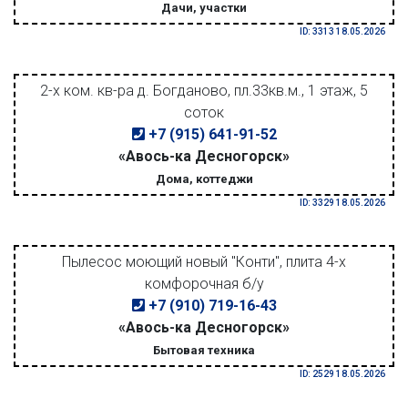
Дачи, участки
ID: 3313 18.05.2026
2-х ком. кв-ра д. Богданово, пл.33кв.м., 1 этаж, 5
соток
+7 (915) 641-91-52
«Авось-ка Десногорск»
Дома, коттеджи
ID: 3329 18.05.2026
Пылесос моющий новый "Конти", плита 4-х
комфорочная б/у
+7 (910) 719-16-43
«Авось-ка Десногорск»
Бытовая техника
ID: 2529 18.05.2026