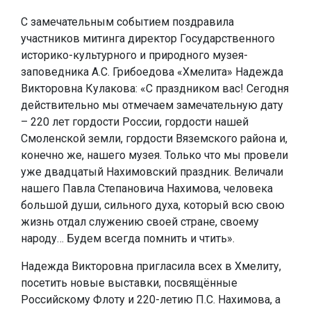
С замечательным событием поздравила
участников митинга директор Государственного
историко-культурного и природного музея-
заповедника А.С. Грибоедова «Хмелита» Надежда
Викторовна Кулакова: «С праздником вас! Сегодня
действительно мы отмечаем замечательную дату
– 220 лет гордости России, гордости нашей
Смоленской земли, гордости Вяземского района и,
конечно же, нашего музея. Только что мы провели
уже двадцатый Нахимовский праздник. Величали
нашего Павла Степановича Нахимова, человека
большой души, сильного духа, который всю свою
жизнь отдал служению своей стране, своему
народу… Будем всегда помнить и чтить».
Надежда Викторовна пригласила всех в Хмелиту,
посетить новые выставки, посвящённые
Российскому Флоту и 220-летию П.С. Нахимова, а