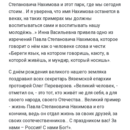
Степановича Нахимова и этот парк, где мы сегодня
стоим… И я уверена, что имя Нахимова останется в
веках, на таких примерах мы должны
воспитываться сами и воспитывать нашу
молодёжь…» Инна Васильевна привела одно из
изречений Павла Степановича Нахимова, которое
говорит о нём как о человеке слова и чести:
«Береги язык, на котором говоришь, каюту, в
которой живёшь, и мундир, который носишь».
С днём рождения великого нашего земляка
поздравил всех секретарь Вяземской епархии
протоирей Олег Переверзев. «Великий человек, -
отметил он, - это тот, кто живёт не для себя, а для
своего народа, своего Отечества… Великий пример
- жизнь Павла Степановича Нахимова и его
кончина, ведь он отдал жизнь за своих друзей, за
своих соотечественников… С праздником вас! За
нами – Россия! С нами Бог!».