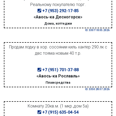
Реальному покупателю торг.
+7 (953) 292-17-85
«Авось-ка Десногорск»
Дома, коттеджи
ID: 3307 18.05.2026
Продам лодку в хор. сосоянии киль хантер 290 лк с
двс тояма новым 40 т.р.
+7 (951) 701-37-88
«Авось-ка Рославль»
Плавсредства
ID: 3350 28.07.2026
Комнату 20кв.м. (1 мкр.,дом 5а)
+7 (915) 635-04-54