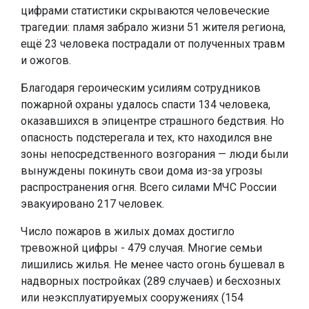
цифрами статистики скрываются человеческие
трагедии: пламя забрало жизни 51 жителя региона,
ещё 23 человека пострадали от полученных травм
и ожогов.
Благодаря героическим усилиям сотрудников
пожарной охраны удалось спасти 134 человека,
оказавшихся в эпицентре страшного бедствия. Но
опасность подстерегала и тех, кто находился вне
зоны непосредственного возгорания — люди были
вынуждены покинуть свои дома из-за угрозы
распространения огня. Всего силами МЧС России
эвакуировано 217 человек.
Число пожаров в жилых домах достигло
тревожной цифры - 479 случая. Многие семьи
лишились жилья. Не менее часто огонь бушевал в
надворных постройках (289 случаев) и бесхозных
или неэксплуатируемых сооружениях (154