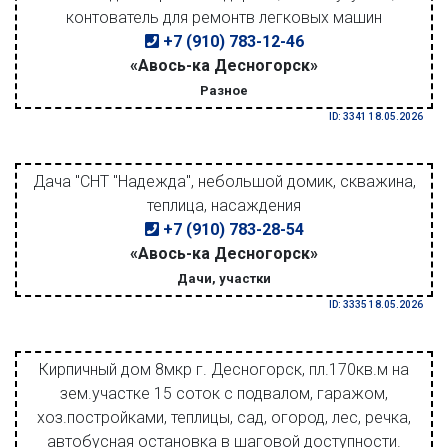
контователь для ремонтв легковых машин
+7 (910) 783-12-46
«Авось-ка Десногорск»
Разное
ID: 3341 18.05.2026
Дача "СНТ "Надежда", небольшой домик, скважина,
теплица, насаждения
+7 (910) 783-28-54
«Авось-ка Десногорск»
Дачи, участки
ID: 3335 18.05.2026
Кирпичный дом 8мкр г. Десногорск, пл.170кв.м на
зем.участке 15 соток с подвалом, гаражом,
хоз.постройками, теплицы, сад, огород, лес, речка,
автобусная остановка в шаговой доступности.