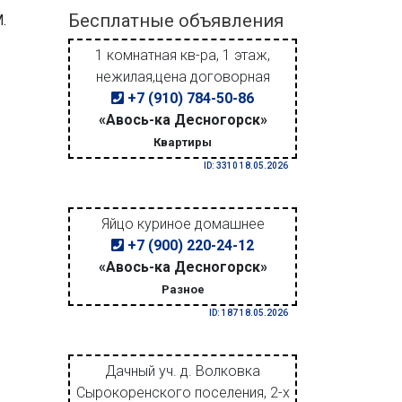
Бесплатные объявления
.
1 комнатная кв-ра, 1 этаж,
нежилая,цена договорная
+7 (910) 784-50-86
«Авось-ка Десногорск»
Квартиры
ID: 3310 18.05.2026
Яйцо куриное домашнее
+7 (900) 220-24-12
«Авось-ка Десногорск»
Разное
ID: 187 18.05.2026
Дачный уч. д. Волковка
Сырокоренского поселения, 2-х