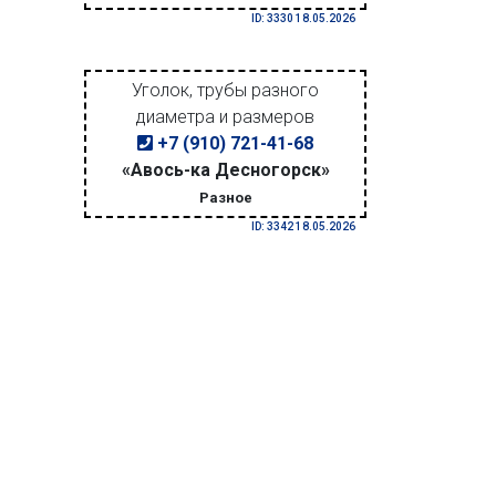
ID: 3330 18.05.2026
Уголок, трубы разного
диаметра и размеров
+7 (910) 721-41-68
«Авось-ка Десногорск»
Разное
ID: 3342 18.05.2026