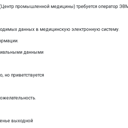
 (Центр промышленной медицины) требуется оператор ЭВМ
ходимых данных в медицинскую электронную систему.
ормации.
циальными данными
, но приветствуется
рожелательность.
есенье выходной