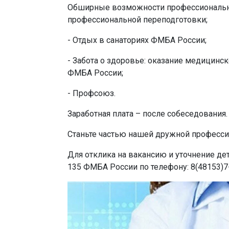
Обширные возможности профессиональн
профессиональной переподготовки;
- Отдых в санаториях ФМБА России;
- Забота о здоровье: оказание медицин
ФМБА России;
- Профсоюз.
Заработная плата – после собеседования.
Станьте частью нашей дружной професс
Для отклика на вакансию и уточнение д
135 ФМБА России по телефону: 8(48153)7