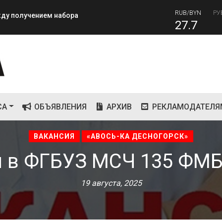
RUB/BYN
РУ
ежду получением набора
27.7
RUB
завершилась вторая лагерная
81
СА
ОБЪЯВЛЕНИЯ
АРХИВ
РЕКЛАМОДАТЕЛЯ
ВАКАНСИЯ
«АВОСЬ-КА ДЕСНОГОРСК»
я в ФГБУЗ МСЧ 135 ФМБ
19 августа, 2025