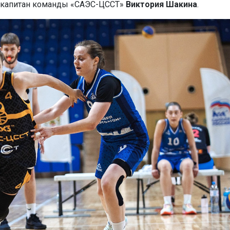
а капитан команды «САЭС-ЦССТ»
Виктория Шакина
.