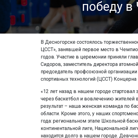
победу в
В Десногорске состоялось торжественн
ЦССТ», занявшей первое место в Чемпио
годов. Участие в церемонии приняли гла
Сидоров, заместитель директора атомно
председатель профсоюзной организации
спортивных технологий (ЦССТ) Концерна
«12 лет назад в нашем городе стартовал
через баскетбол и вовлечению жителей в
результат – наша женская команда по ба
области. Кроме этого, у наших спортсмен
года: региональном этапе Школьной баск
континентальной лиге, Национальной лиг
находится долго в нашем городе. Девчон