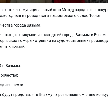
та состоялся муниципальный этап Международного конкур
ежегодный и проводится в нашем районе более 10 лет.
чества города Вязьма.
еся школ, техникумов и колледжей города Вязьмы и Вяземс
творческие номера - отрывки из художественных произвед
анных прозой.
 г. Вязьмы;
ворчества;
редняя школа.
а будут представлять Вязьму на региональном этапе конку