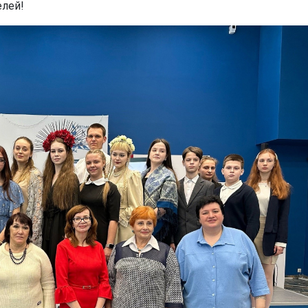
елей!