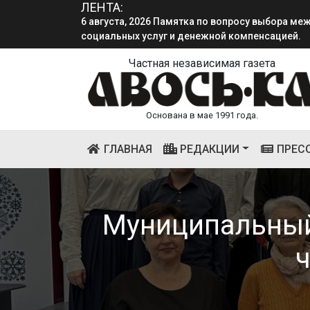
ЛЕНТА:
социальных услуг и денежной компенсацией.
4 августа, 2026 «Мы встретимся снова!!!»: как 
смена.
Частная независимая газета
Основана в мае 1991 года.
(CURRENT)
ГЛАВНАЯ
РЕДАКЦИИ
ПРЕС
Муниципальный