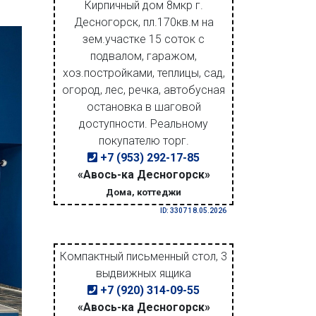
Кирпичный дом 8мкр г.
Десногорск, пл.170кв.м на
зем.участке 15 соток с
подвалом, гаражом,
хоз.постройками, теплицы, сад,
огород, лес, речка, автобусная
остановка в шаговой
доступности. Реальному
покупателю торг.
+7 (953) 292-17-85
«Авось-ка Десногорск»
Дома, коттеджи
ID: 3307 18.05.2026
Компактный письменный стол, 3
выдвижных ящика
+7 (920) 314-09-55
«Авось-ка Десногорск»