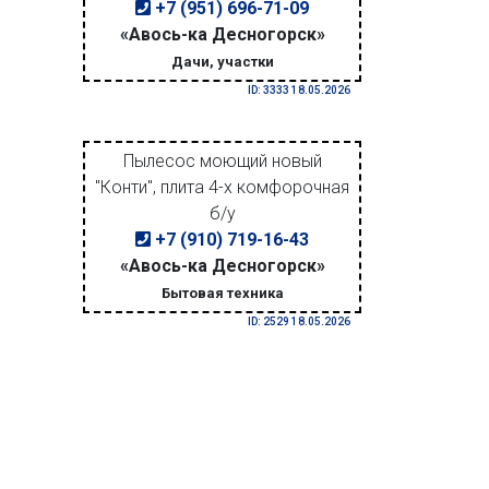
+7 (951) 696-71-09
«Авось-ка Десногорск»
Дачи, участки
ID: 3333 18.05.2026
Пылесос моющий новый
"Конти", плита 4-х комфорочная
б/у
+7 (910) 719-16-43
«Авось-ка Десногорск»
Бытовая техника
ID: 2529 18.05.2026