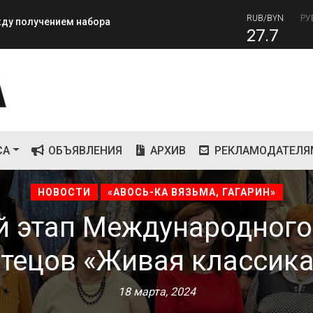
27.7
RUB
завершилась вторая лагерная
81
СА
ОБЪЯВЛЕНИЯ
АРХИВ
РЕКЛАМОДАТЕЛЯ
НОВОСТИ
«АВОСЬ-КА ВЯЗЬМА, ГАГАРИН»
 этап Международного
чтецов «Живая классика
18 марта, 2024