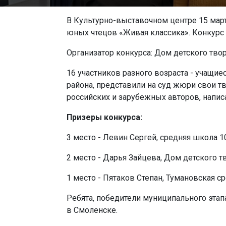
В Культурно-выставочном центре 15 мар
юных чтецов «Живая классика». Конкурс 
Организатор конкурса: Дом детского твор
16 участников разного возраста - учащи
района, представили на суд жюри свои 
российских и зарубежных авторов, напис
Призеры конкурса:
3 место - Левин Сергей, средняя школа 10
2 место - Дарья Зайцева, Дом детского т
1 место - Пятаков Степан, Тумановская с
Ребята, победители муниципального этап
в Смоленске.