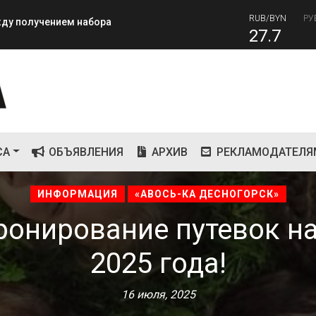
27.7
RUB
завершилась вторая лагерная
81
СА
ОБЪЯВЛЕНИЯ
АРХИВ
РЕКЛАМОДАТЕЛЯ
ИНФОРМАЦИЯ
«АВОСЬ-КА ДЕСНОГОРСК»
ронирование путевок на
2025 года!
16 июля, 2025