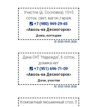
Участок (д. Сосновка), 10+5
соток, свет, вагон.,гараж
+7 (980) 949-29-65
«Авось-ка Десногорск»
Дома, коттеджи
ID: 3326 18.05.2026
Дача СНТ "Надежда", 6 соток,
домика нет
+7 (951) 696-71-09
«Авось-ка Десногорск»
Дачи, участки
ID: 3333 18.05.2026
Компактный письменный стол, 3