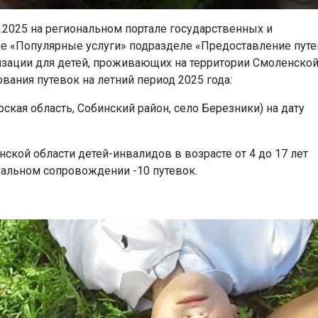
7.2025 на региональном портале государственных и
ле «Популярные услуги» подразделе «Предоставление пут
зации для детей, проживающих на территории Смоленско
вания путевок на летний период 2025 года:
ская область, Собинский район, село Березники) на дату
ской области детей-инвалидов в возрасте от 4 до 17 лет
альном сопровождении -10 путевок.