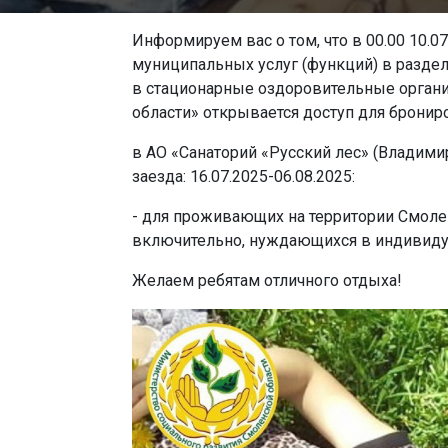
Информируем вас о том, что в 00.00 10.0
муниципальных услуг (функций) в разде
в стационарные оздоровительные органи
области» открывается доступ для брониро
в АО «Санаторий «Русский лес» (Владимир
заезда: 16.07.2025-06.08.2025:
- для проживающих на территории Смолен
включительно, нуждающихся в индивиду
Желаем ребятам отличного отдыха!