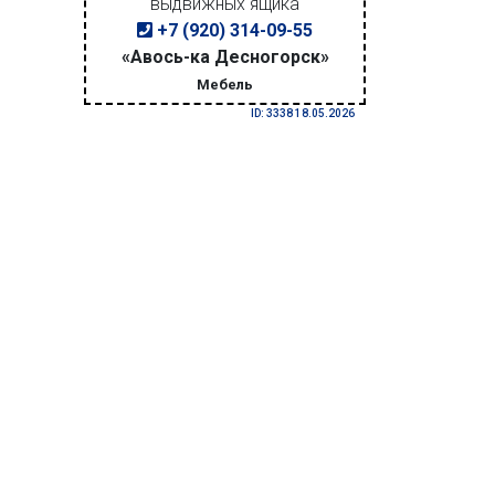
выдвижных ящика
+7 (920) 314-09-55
«Авось-ка Десногорск»
Мебель
ID: 3338 18.05.2026