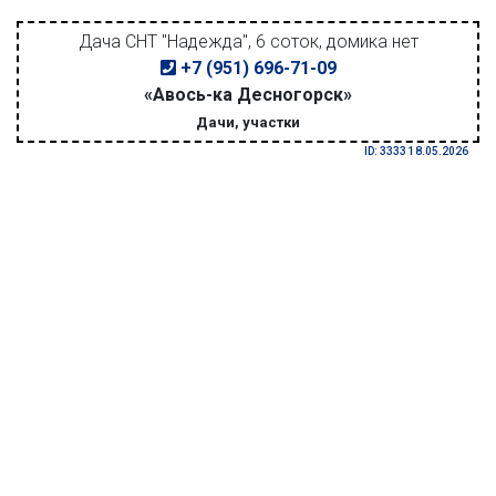
Дача СНТ "Надежда", 6 соток, домика нет
+7 (951) 696-71-09
«Авось-ка Десногорск»
Дачи, участки
ID: 3333 18.05.2026