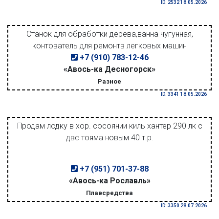
ID: 2532 18.05.2026
Станок для обработки дерева,ванна чугунная,
контователь для ремонтв легковых машин
+7 (910) 783-12-46
«Авось-ка Десногорск»
Разное
ID: 3341 18.05.2026
Продам лодку в хор. сосоянии киль хантер 290 лк с
двс тояма новым 40 т.р.
+7 (951) 701-37-88
«Авось-ка Рославль»
Плавсредства
ID: 3350 28.07.2026