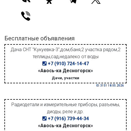
Бесплатные объявления
Дача СНТ "Кукуевка-3",дом,баня,2 участка рядом,2
теплицы,сад,недалеко от воды
+7 (910) 724-14-47
«Авось-ка Десногорск»
Дачи, участки
ID: 3151 18.05.2026
Радиодетали и измерительные приборы, разъемы,
диоды, реле и др.
+7 (916) 739-44-34
«Авось-ка Десногорск»