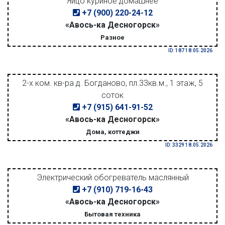
Яйцо куриное домашнее
+7 (900) 220-24-12
«Авось-ка Десногорск»
Разное
ID: 187 18.05.2026
2-х ком. кв-ра д. Богданово, пл.33кв.м., 1 этаж, 5
соток
+7 (915) 641-91-52
«Авось-ка Десногорск»
Дома, коттеджи
ID: 3329 18.05.2026
Электрический обогреватель маслянный
+7 (910) 719-16-43
«Авось-ка Десногорск»
Бытовая техника