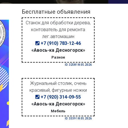
Бесплатные объявления
Станок для обработки дерева,
контователь для ремонта
лег.автомашин
+7 (910) 783-12-46
«Авось-ка Десногорск»
Разное
ID: 3258 18.05.2026
Журнальный столик, очень
красивый, фигурные ножки
+7 (920) 314-09-55
«Авось-ка Десногорск»
Мебель
ID: 3339 18.05.2026