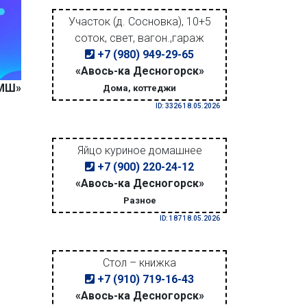
Участок (д. Сосновка), 10+5
соток, свет, вагон.,гараж
+7 (980) 949-29-65
«Авось-ка Десногорск»
ДМШ»
Дома, коттеджи
ID: 3326 18.05.2026
Яйцо куриное домашнее
+7 (900) 220-24-12
«Авось-ка Десногорск»
Разное
ID: 187 18.05.2026
Стол – книжка
+7 (910) 719-16-43
«Авось-ка Десногорск»