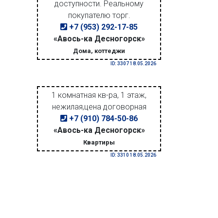
доступности. Реальному
покупателю торг.
+7 (953) 292-17-85
«Авось-ка Десногорск»
Дома, коттеджи
ID: 3307 18.05.2026
1 комнатная кв-ра, 1 этаж,
нежилая,цена договорная
+7 (910) 784-50-86
«Авось-ка Десногорск»
Квартиры
ID: 3310 18.05.2026