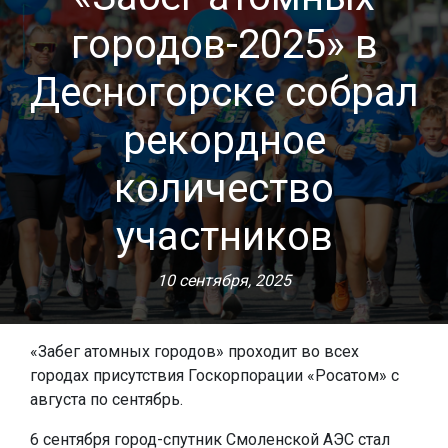
городов-2025» в
Десногорске собрал
рекордное
количество
участников
10 сентября, 2025
«Забег атомных городов» проходит во всех
городах присутствия Госкорпорации «Росатом» с
августа по сентябрь.
6 сентября город-спутник Смоленской АЭС стал