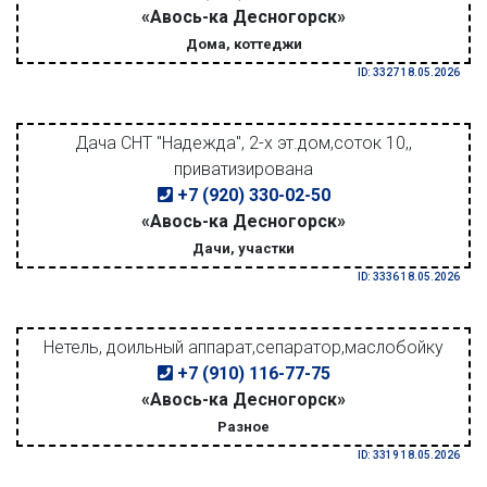
«Авось-ка Десногорск»
Дома, коттеджи
ID: 3327 18.05.2026
Дача СНТ "Надежда", 2-х эт.дом,соток 10,,
приватизирована
+7 (920) 330-02-50
«Авось-ка Десногорск»
Дачи, участки
ID: 3336 18.05.2026
Нетель, доильный аппарат,сепаратор,маслобойку
+7 (910) 116-77-75
«Авось-ка Десногорск»
Разное
ID: 3319 18.05.2026