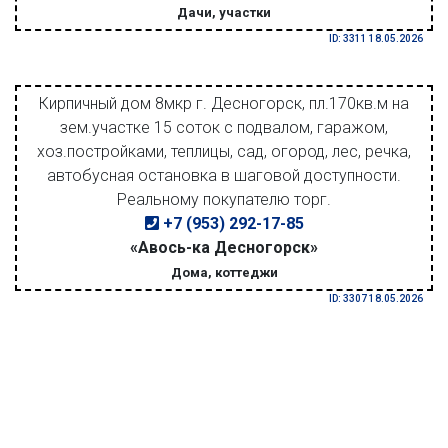
Дачи, участки
ID: 3311 18.05.2026
Кирпичный дом 8мкр г. Десногорск, пл.170кв.м на
зем.участке 15 соток с подвалом, гаражом,
хоз.постройками, теплицы, сад, огород, лес, речка,
автобусная остановка в шаговой доступности.
Реальному покупателю торг.
+7 (953) 292-17-85
«Авось-ка Десногорск»
Дома, коттеджи
ID: 3307 18.05.2026