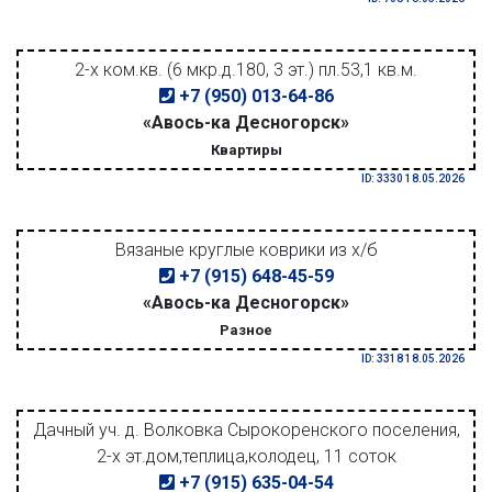
2-х ком.кв. (6 мкр.д.180, 3 эт.) пл.53,1 кв.м.
+7 (950) 013-64-86
«Авось-ка Десногорск»
Квартиры
ID: 3330 18.05.2026
Вязаные круглые коврики из х/б
+7 (915) 648-45-59
«Авось-ка Десногорск»
Разное
ID: 3318 18.05.2026
Дачный уч. д. Волковка Сырокоренского поселения,
2-х эт.дом,теплица,колодец, 11 соток
+7 (915) 635-04-54