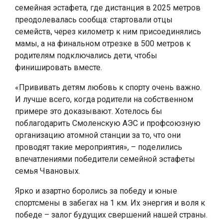
семейная эстафета, где дистанция в 2025 метров
преодолевалась сообща: стартовали отцы
семейств, через километр к ним присоединялись
мамы, а на финальном отрезке в 500 метров к
родителям подключались дети, чтобы
финишировать вместе.
«Прививать детям любовь к спорту очень важно.
И лучше всего, когда родители на собственном
примере это доказывают. Хотелось бы
поблагодарить Смоленскую АЭС и профсоюзную
организацию атомной станции за то, что они
проводят такие мероприятия», – поделились
впечатлениями победители семейной эстафеты
семья Чвановых.
Ярко и азартно боролись за победу и юные
спортсмены в забегах на 1 км. Их энергия и воля к
победе – залог будущих свершений нашей страны.