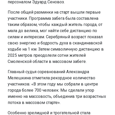
персоналом Эдуард Сеновоз.
После общей разминки на старт вышли первые
участники. Программа забега была составлена
таким образом, чтобы каждый житель города, от
мала до велика, мог найти себе дистанцию по
силам и интересам. Серебряный возраст показал
свою энергию и бодрость духа в скандинавской
ходьбе на 1 км. Затем символичную дистанцию в
2025 метров преодолели сотни жителей
Смоленской области в массовом забеге.
Главный судья соревнований Александра
Мелешкина отметила рекордное количество
участников: «В этом году мы собрали в центре
города более 700 человек. Мы сделали упор
именно на массовость, объединив три возрастных
потока в массовом старте».
Особенно зрелищной и трогательной стала