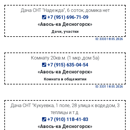
Дача СНТ "Надежда", 6 соток, домика нет
+7 (951) 696-71-09
«Авось-ка Десногорск»
Дачи, участки
ID: 3333 18.05.2026
Комнату 20кв.м. (1 мкр.,дом 5а)
+7 (915) 635-04-54
«Авось-ка Десногорск»
Комната в общежитии
ID: 3331 18.05.2026
Дача СНТ "Кукуевка, 1 поле, 28 улица к воде,дом, 3
теплицы и.т.д.
+7 (910) 118-41-83
«Авось-ка Десногорск»