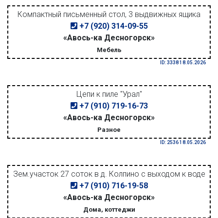
Компактный письменный стол, 3 выдвижных ящика
+7 (920) 314-09-55
«Авось-ка Десногорск»
Мебель
ID: 3338 18.05.2026
Цепи к пиле "Урал"
+7 (910) 719-16-73
«Авось-ка Десногорск»
Разное
ID: 2536 18.05.2026
Зем.участок 27 соток в д. Колпино с выходом к воде
+7 (910) 716-19-58
«Авось-ка Десногорск»
Дома, коттеджи