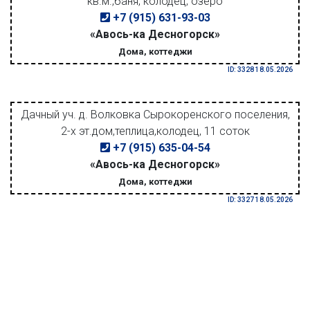
кв.м.,баня, колодец, озеро
+7 (915) 631-93-03
«Авось-ка Десногорск»
Дома, коттеджи
ID: 3328 18.05.2026
Дачный уч. д. Волковка Сырокоренского поселения,
2-х эт.дом,теплица,колодец, 11 соток
+7 (915) 635-04-54
«Авось-ка Десногорск»
Дома, коттеджи
ID: 3327 18.05.2026