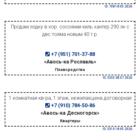
ID: 708 18.05.2026
Продам лодку в хор. сосоянии киль хантер 290 лк с
двс тояма новым 40 т.р.
+7 (951) 701-37-88
«Авось-ка Рославль»
Плавсредства
ID: 3350 28.07.2026
1 комнатная кв-ра, 1 этаж, нежилая,цена договорная
+7 (910) 784-50-86
«Авось-ка Десногорск»
Квартиры
ID: 3310 18.05.2026