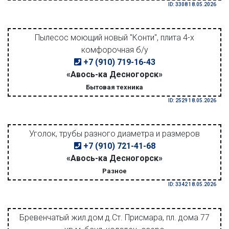
ID: 3308 18.05.2026
Пылесос моющий новый "Конти", плита 4-х
комфорочная б/у
+7 (910) 719-16-43
«Авось-ка Десногорск»
Бытовая техника
ID: 2529 18.05.2026
Уголок, трубы разного диаметра и размеров
+7 (910) 721-41-68
«Авось-ка Десногорск»
Разное
ID: 3342 18.05.2026
Бревенчатый жил.дом д.Ст. Присмара, пл. дома 77