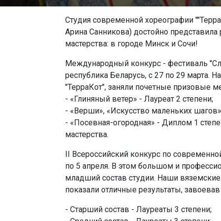
Студия современной хореографии ""Терра
Арина Санникова) достойно представила 
мастерства: в городе Минск и Сочи!
Международный конкурс - фестиваль "Сл
республика Беларусь, с 27 по 29 марта. 
"ТерраКот", заняли почетные призовые ме
- «Глиняный ветер» - Лауреат 2 степени;
- «Верши», «Искусство маленьких шагов» 
- «Посевная-огородная» - Диплом 1 степ
мастерства.
II Всероссийский конкурс по современно
по 5 апреля. В этом большом и професси
младший состав студии. Наши вяземские
показали отличные результаты, завоевав
- Старший состав - Лауреаты 3 степени;