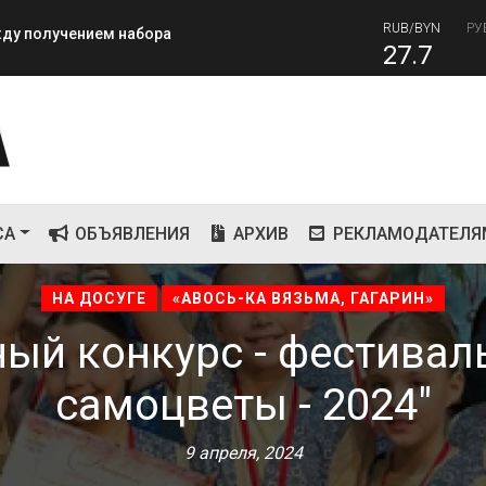
27.7
RUB
завершилась вторая лагерная
81
СА
ОБЪЯВЛЕНИЯ
АРХИВ
РЕКЛАМОДАТЕЛЯ
НА ДОСУГЕ
«АВОСЬ-КА ВЯЗЬМА, ГАГАРИН»
й конкурс - фестивал
самоцветы - 2024"
9 апреля, 2024