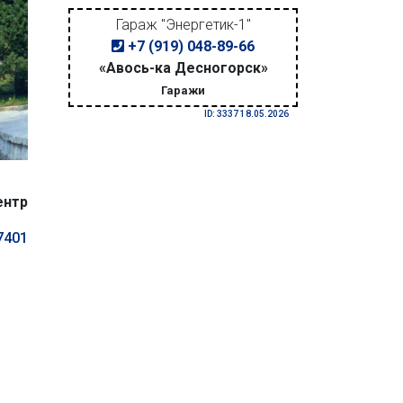
Гараж "Энергетик-1"
+7 (919) 048-89-66
«Авось-ка Десногорск»
Гаражи
ID: 3337 18.05.2026
ентр
7401