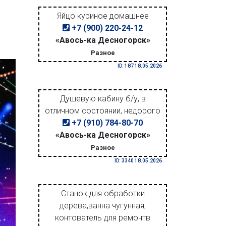
Яйцо куриное домашнее
+7 (900) 220-24-12
«Авось-ка Десногорск»
Разное
ID: 187 18.05.2026
Душевую кабину б/у, в
отличном состоянии, недорого
+7 (910) 784-80-70
«Авось-ка Десногорск»
Разное
ID: 3340 18.05.2026
Станок для обработки
дерева,ванна чугунная,
контователь для ремонтв