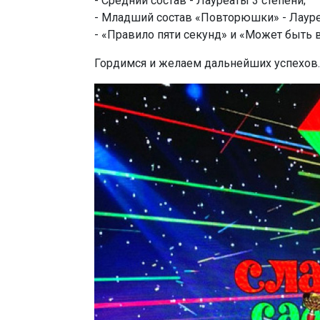
- Средний состав - Лауреаты 3 степени;
- Младший состав «Повторюшки» - Лауреа
- «Правило пяти секунд» и «Может быть во
Гордимся и желаем дальнейших успехов.