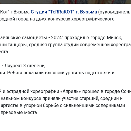
Кот" г.Вязьма
Студия "TeRRaКОТ" г. Вязьма
(руководитель
родной город на двух конкурсах хореографического
авянские самоцветы - 2024" проходил в городе Минск,
Наши танцоры, средняя группа студии современной хореогр
ста.
- Лауреат 3 степени;
ени. Ребята показали высокий уровень подготовки и
й и эстрадной хореографии «Апрель» прошел в городе Сочи
ональном конкурсе приняли участие старший, средний и
 артисты в упорной борьбе с сильнейшими соперниками
 призовые места.