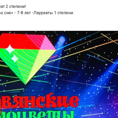
т 2 степени!
 сне» - 7-8 лет -Лауреаты 1 степени.