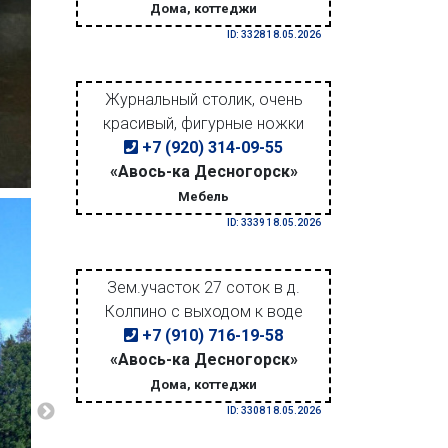
Дома, коттеджи
ID: 3328 18.05.2026
Журнальный столик, очень
красивый, фигурные ножки
+7 (920) 314-09-55
«Авось-ка Десногорск»
Мебель
ID: 3339 18.05.2026
Зем.участок 27 соток в д.
Колпино с выходом к воде
+7 (910) 716-19-58
«Авось-ка Десногорск»
Дома, коттеджи
ID: 3308 18.05.2026