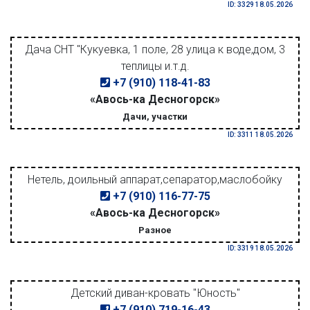
ID: 3329 18.05.2026
Дача СНТ "Кукуевка, 1 поле, 28 улица к воде,дом, 3
теплицы и.т.д.
+7 (910) 118-41-83
«Авось-ка Десногорск»
Дачи, участки
ID: 3311 18.05.2026
Нетель, доильный аппарат,сепаратор,маслобойку
+7 (910) 116-77-75
«Авось-ка Десногорск»
Разное
ID: 3319 18.05.2026
Детский диван-кровать "Юность"
+7 (910) 719-16-43