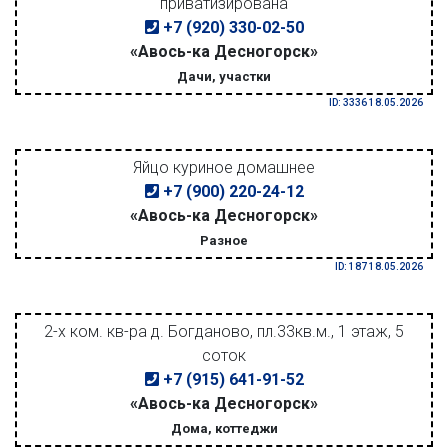
приватизирована
+7 (920) 330-02-50
«Авось-ка Десногорск»
Дачи, участки
ID: 3336 18.05.2026
Яйцо куриное домашнее
+7 (900) 220-24-12
«Авось-ка Десногорск»
Разное
ID: 187 18.05.2026
2-х ком. кв-ра д. Богданово, пл.33кв.м., 1 этаж, 5
соток
+7 (915) 641-91-52
«Авось-ка Десногорск»
Дома, коттеджи