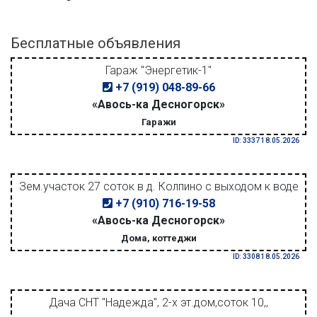
Бесплатные объявления
Гараж "Энергетик-1"
+7 (919) 048-89-66
«Авось-ка Десногорск»
Гаражи
ID: 3337 18.05.2026
Зем.участок 27 соток в д. Колпино с выходом к воде
+7 (910) 716-19-58
«Авось-ка Десногорск»
Дома, коттеджи
ID: 3308 18.05.2026
Дача СНТ "Надежда", 2-х эт.дом,соток 10,,