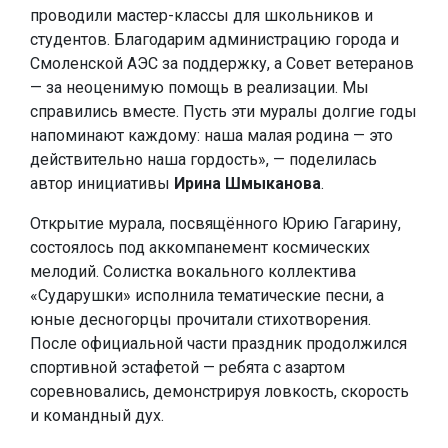
проводили мастер-классы для школьников и
студентов. Благодарим администрацию города и
Смоленской АЭС за поддержку, а Совет ветеранов
— за неоценимую помощь в реализации. Мы
справились вместе. Пусть эти муралы долгие годы
напоминают каждому: наша малая родина — это
действительно наша гордость», — поделилась
автор инициативы
Ирина Шмыканова
.
Открытие мурала, посвящённого Юрию Гагарину,
состоялось под аккомпанемент космических
мелодий. Солистка вокального коллектива
«Сударушки» исполнила тематические песни, а
юные десногорцы прочитали стихотворения.
После официальной части праздник продолжился
спортивной эстафетой — ребята с азартом
соревновались, демонстрируя ловкость, скорость
и командный дух.