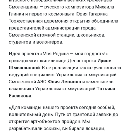
Смоленщины — русского композитора Михаила
Глинки и первого космонавта Юрия Гагарина.
Торжественная церемония открытия объединила
представителей администрации города,
Смоленской атомной станции, школьников,
студентов и волонтёров.
Идея проекта «Моя Родина — моя гордость!»
принадлежит жительнице Десногорска
Ирине
Шмыкановой
. В её реализации также участвовала
ведущий специалист Управления коммуникаций
Смоленской АЭС
Юлия Леонова
и заместитель
начальника Управления коммуникаций
Татьяна
Евсюкова
.
«Для команды нашего проекта сегодня особый,
волнительный день. Путь от грантовой заявки до
открытия арт-объектов пройден. Мы
разрабатывали эскизы, выбирали локации,