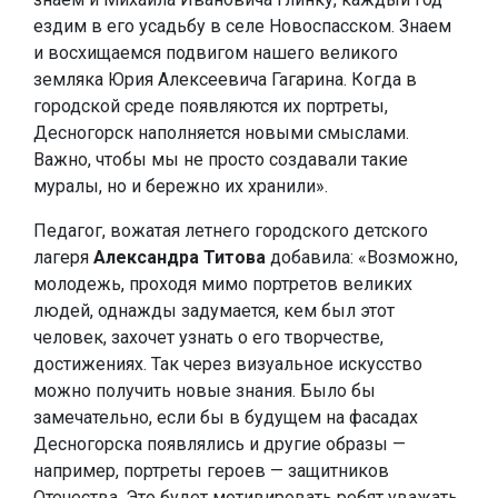
ездим в его усадьбу в селе Новоспасском. Знаем
и восхищаемся подвигом нашего великого
земляка Юрия Алексеевича Гагарина. Когда в
городской среде появляются их портреты,
Десногорск наполняется новыми смыслами.
Важно, чтобы мы не просто создавали такие
муралы, но и бережно их хранили».
Педагог, вожатая летнего городского детского
лагеря
Александра Титова
добавила: «Возможно,
молодежь, проходя мимо портретов великих
людей, однажды задумается, кем был этот
человек, захочет узнать о его творчестве,
достижениях. Так через визуальное искусство
можно получить новые знания. Было бы
замечательно, если бы в будущем на фасадах
Десногорска появлялись и другие образы —
например, портреты героев — защитников
Отечества. Это будет мотивировать ребят уважать