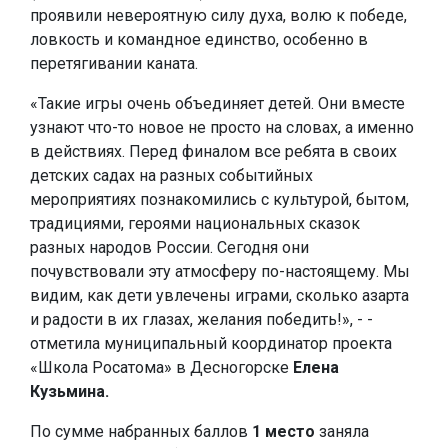
проявили невероятную силу духа, волю к победе,
ловкость и командное единство, особенно в
перетягивании каната.
«Такие игры очень объединяет детей. Они вместе
узнают что-то новое не просто на словах, а именно
в действиях. Перед финалом все ребята в своих
детских садах на разных событийных
мероприятиях познакомились с культурой, бытом,
традициями, героями национальных сказок
разных народов России. Сегодня они
почувствовали эту атмосферу по-настоящему. Мы
видим, как дети увлечены играми, сколько азарта
и радости в их глазах, желания победить!», - -
отметила муниципальный координатор проекта
«Школа Росатома» в Десногорске
Елена
Кузьмина.
По сумме набранных баллов
1 место
заняла