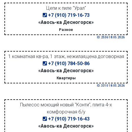
Цепи к пиле "Урал"
+7 (910) 719-16-73
«Авось-ка Десногорск»
Разное
ID: 2536 18.05.2026
1 комнатная кв-ра, 1 этаж, нежилая,цена договорная
+7 (910) 784-50-86
«Авось-ка Десногорск»
Квартиры
ID: 3310 18.05.2026
Пылесос моющий новый "Конти", плита 4-х
комфорочная б/у
+7 (910) 719-16-43
«Авось-ка Десногорск»