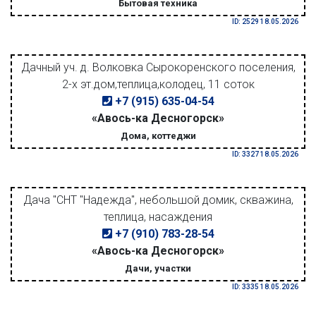
Бытовая техника
ID: 2529 18.05.2026
Дачный уч. д. Волковка Сырокоренского поселения,
2-х эт.дом,теплица,колодец, 11 соток
+7 (915) 635-04-54
«Авось-ка Десногорск»
Дома, коттеджи
ID: 3327 18.05.2026
Дача "СНТ "Надежда", небольшой домик, скважина,
теплица, насаждения
+7 (910) 783-28-54
«Авось-ка Десногорск»
Дачи, участки
ID: 3335 18.05.2026