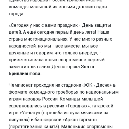
команды малышей из восьми детских садов
города.
«Сегодня у нас с вами праздник - День защиты
детей. А ещё сегодня первый день лета! Наша
страна многонациональная. У нас много разных
народностей, но мы - все вместе, мы все -
дружные и говорим, что только вперёд», -
приветствовала юных спортсменов первый
заместитель главы Десногорска
Злата
Бриллиантова.
Чемпионат проходил на стадионе ФОК «Десна» в
формате командного троеборья по национальным
играм народов России. Команды малышей
соревновались в русских «Городках», татарской
игре «Ук-кату» (стрельба из лука мячиками на
липучках) и башкирской «Аркан тартыш»
(перетягивание каната). Маленькие спортсмены