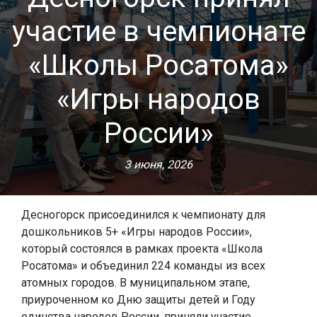
участие в чемпионате
«Школы Росатома»
«Игры народов
России»
3 июня, 2026
Десногорск присоединился к чемпионату для
дошкольников 5+ «Игры народов России»,
который состоялся в рамках проекта «Школа
Росатома» и объединил 224 команды из всех
атомных городов. В муниципальном этапе,
приуроченном ко Дню защиты детей и Году
единства народов России, приняли участие