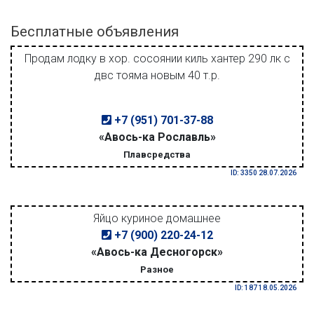
Бесплатные объявления
Продам лодку в хор. сосоянии киль хантер 290 лк с
двс тояма новым 40 т.р.
+7 (951) 701-37-88
«Авось-ка Рославль»
Плавсредства
ID: 3350 28.07.2026
Яйцо куриное домашнее
+7 (900) 220-24-12
«Авось-ка Десногорск»
Разное
ID: 187 18.05.2026