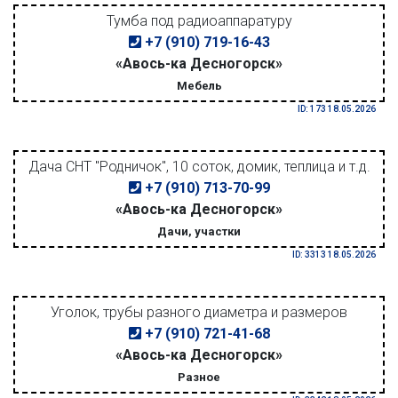
Тумба под радиоаппаратуру
+7 (910) 719-16-43
«Авось-ка Десногорск»
Мебель
ID: 173 18.05.2026
Дача СНТ "Родничок", 10 соток, домик, теплица и т.д.
+7 (910) 713-70-99
«Авось-ка Десногорск»
Дачи, участки
ID: 3313 18.05.2026
Уголок, трубы разного диаметра и размеров
+7 (910) 721-41-68
«Авось-ка Десногорск»
Разное