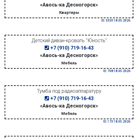
«Авось-ка Десногорск»
Квартиры
ID: 3330 18.05.2026
Детский диван-кровать "Юность"
+7 (910) 719-16-43
«Авось-ка Десногорск»
Мебель
ID: 708 18.05.2026
Тумба под радиоаппаратуру
+7 (910) 719-16-43
«Авось-ка Десногорск»
Мебель
ID: 173 18.05.2026