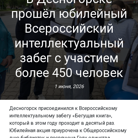
прошёл юбилейный
Всероссийский
интеллектуальный
забег с участием
более 450 человек
1 июня, 2026
Десногорск присоединился к Всероссийскому
интеллектуальному забегу «Бегущая книга»,
который в этом году проходит в десятый раз.
Юбилейная акция приурочена к Общероссийскому
дню библиотек и посвящена Году единства