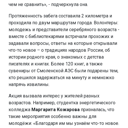
чем не сравнить», - подчеркнула она.
Протяженность забега составила 2 километра и
проходила по двум маршрутам города. Волонтеры:
молодежь и представители серебряного возраста -
вместе с библиотекарями встречали прохожих и
задавали вопросы, ответы на которые открывали
что-то новое – о традициях народов России, об
истории родного края, о знакомых с детства
писателях и книгах. Более 120 книг, а также
сувениры от Смоленской АЭС были подарены тем,
кто решился задержаться на минуту и немножко
напрячь извилины.
Акция вызвала интерес у жителей разных
возрастов. Например, студентка энергетического
колледжа
Маргарита Кожарова
призналась, что
такие мероприятия особенно важны для
молодёжи: «Благодаря им мы узнаём что-то новое.