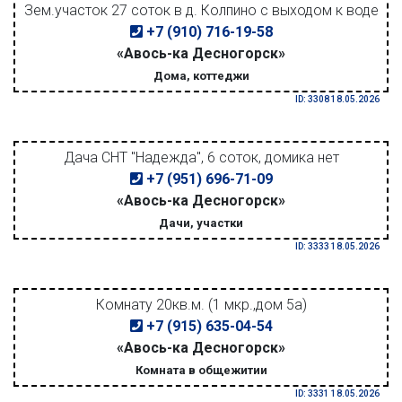
Зем.участок 27 соток в д. Колпино с выходом к воде
+7 (910) 716-19-58
«Авось-ка Десногорск»
Дома, коттеджи
ID: 3308 18.05.2026
Дача СНТ "Надежда", 6 соток, домика нет
+7 (951) 696-71-09
«Авось-ка Десногорск»
Дачи, участки
ID: 3333 18.05.2026
Комнату 20кв.м. (1 мкр.,дом 5а)
+7 (915) 635-04-54
«Авось-ка Десногорск»
Комната в общежитии
ID: 3331 18.05.2026