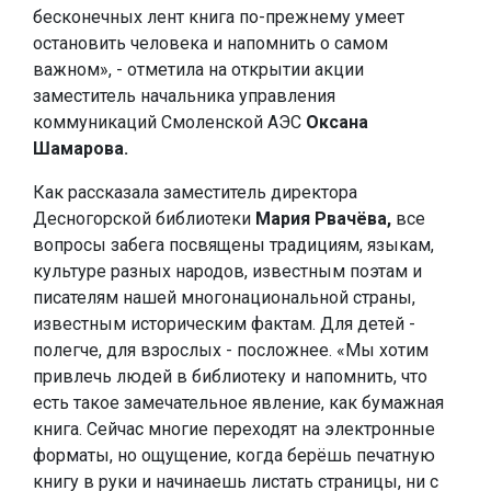
бесконечных лент книга по-прежнему умеет
остановить человека и напомнить о самом
важном», - отметила на открытии акции
заместитель начальника управления
коммуникаций Смоленской АЭС
Оксана
Шамарова.
Как рассказала заместитель директора
Десногорской библиотеки
Мария Рвачёва,
все
вопросы забега посвящены традициям, языкам,
культуре разных народов, известным поэтам и
писателям нашей многонациональной страны,
известным историческим фактам. Для детей -
полегче, для взрослых - посложнее. «Мы хотим
привлечь людей в библиотеку и напомнить, что
есть такое замечательное явление, как бумажная
книга. Сейчас многие переходят на электронные
форматы, но ощущение, когда берёшь печатную
книгу в руки и начинаешь листать страницы, ни с