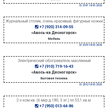
ID: 3341 18.05.2026
Журнальный столик, очень красивый, фигурные ножки
+7 (920) 314-09-55
«Авось-ка Десногорск»
Мебель
ID: 3339 18.05.2026
Электрический обогреватель маслянный
+7 (910) 719-16-43
«Авось-ка Десногорск»
Бытовая техника
ID: 2532 18.05.2026
2-х ком.кв. (6 мкр.д.180, 3 эт.) пл.53,1 кв.м.
+7 (950) 013-64-86