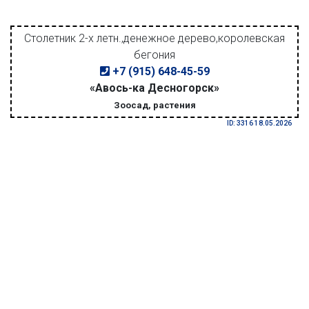
Столетник 2-х летн.,денежное дерево,королевская
бегония
+7 (915) 648-45-59
«Авось-ка Десногорск»
Зоосад, растения
ID: 3316 18.05.2026