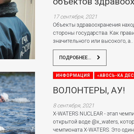
объектов здравоо
17 сентября, 2021
Объекты здравоохранения нахо
стороны государства. Как прави
значительного или высокого, а...
ПОДРОБНЕЕ...
ИНФОРМАЦИЯ
«АВОСЬ-КА ДЕ
ВОЛОНТЕРЫ, АУ!
8 сентября, 2021
X-WATERS NUCLEAR - этап чемпи
открытой воде @x_waters, котор
чемпионата X-WATERS. Это один и