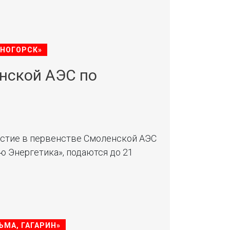
СНОГОРСК»
нской АЭС по
астие в первенстве Смоленской АЭС
 Энергетика», подаются до 21
ЬМА, ГАГАРИН»