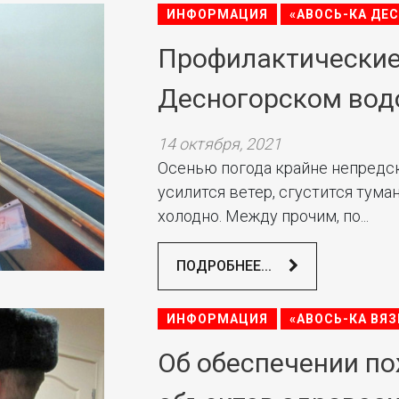
ИНФОРМАЦИЯ
«АВОСЬ-КА ДЕ
Профилактические
Десногорском во
14 октября, 2021
Осенью погода крайне непредс
усилится ветер, сгустится тума
холодно. Между прочим, по...
ПОДРОБНЕЕ...
ИНФОРМАЦИЯ
«АВОСЬ-КА ВЯЗ
Об обеспечении п