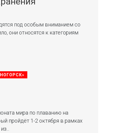
хранения
дятся под особым вниманием со
ло, они относятся к категориям
СНОГОРСК»
оната мира по плаванию на
ый пройдёт 1-2 октября в рамках
з...