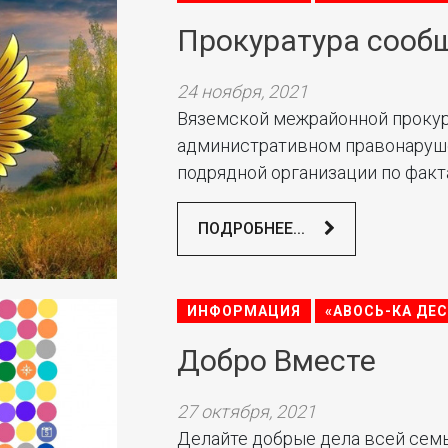
Прокуратура сооб
24 ноября, 2021
Вяземской межрайонной прокур
административном правонаруш
подрядной организации по факта
ПОДРОБНЕЕ...
ИНФОРМАЦИЯ
«АВОСЬ-КА ДЕ
Добро Вместе
27 октября, 2021
Делайте добрые дела всей семь