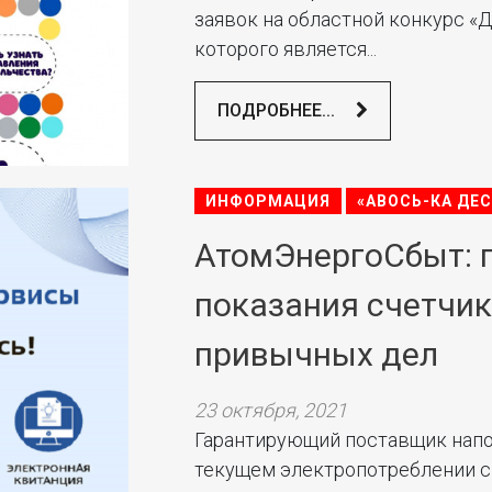
заявок на областной конкурс «
которого является...
ПОДРОБНЕЕ...
ИНФОРМАЦИЯ
«АВОСЬ-КА ДЕ
АтомЭнергоСбыт: 
показания счетчик
привычных дел
23 октября, 2021
Гарантирующий поставщик напо
текущем электропотреблении см