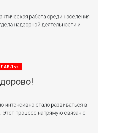
ктическая работа среди населения.
тдела надзорной деятельности и
СЛАВЛЬ»
здорово!
о интенсивно стало развиваться в
. Этот процесс напрямую связан с