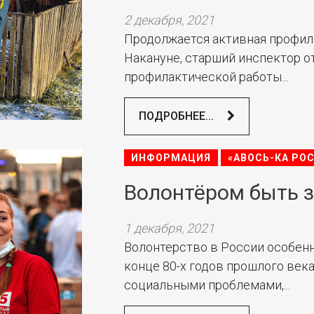
2 декабря, 2021
Продолжается активная профила
Накануне, старший инспектор о
профилактической работы...
ПОДРОБНЕЕ...
ИНФОРМАЦИЯ
«АВОСЬ-КА РО
Волонтёром быть 
1 декабря, 2021
Волонтерство в России особенн
конце 80-х годов прошлого века
социальными проблемами,...