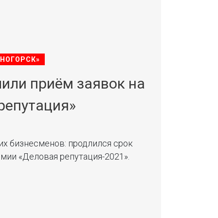
СНОГОРСК»
или приём заявок на
репутация»
их бизнесменов: продлился срок
емии «Деловая репутация-2021».