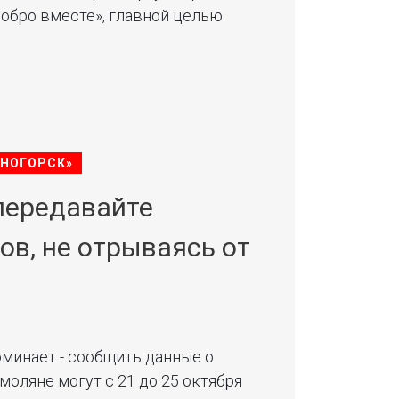
Добро вместе», главной целью
СНОГОРСК»
передавайте
ов, не отрываясь от
минает - сообщить данные о
оляне могут c 21 до 25 октября