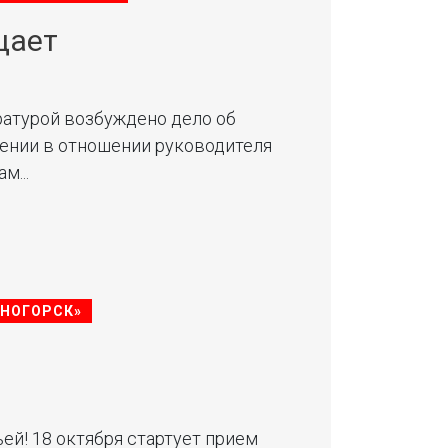
щает
атурой возбуждено дело об
ении в отношении руководителя
м...
СНОГОРСК»
ей! 18 октября стартует прием