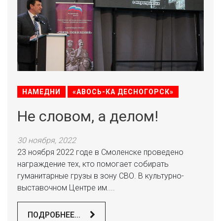
НАМЕДНИ
«АВОСЬ-КА ДЕСНОГОРСК»
Не словом, а делом!
30 ноября, 2022
23 ноября 2022 годе в Смоленске проведено
награждение тех, кто помогает собирать
гуманитарные грузы в зону СВО. В культурно-
выставочном Центре им....
ПОДРОБНЕЕ...