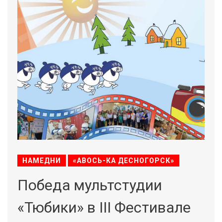
НАМЕДНИ
«АВОСЬ-КА ДЕСНОГОРСК»
Победа мультстудии
«Тюбики» в III Фестивале