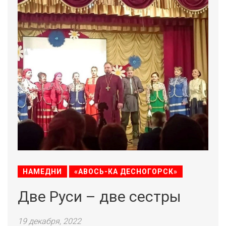
НАМЕДНИ
«АВОСЬ-КА ДЕСНОГОРСК»
Две Руси – две сестры
19 декабря, 2022