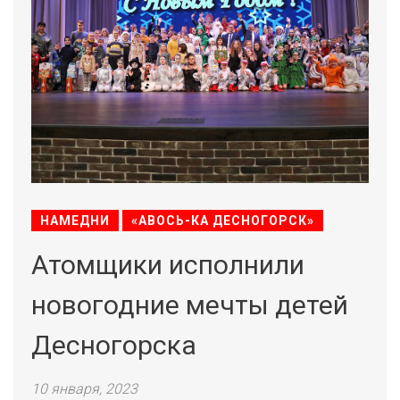
НАМЕДНИ
«АВОСЬ-КА ДЕСНОГОРСК»
Атомщики исполнили
новогодние мечты детей
Десногорска
10 января, 2023