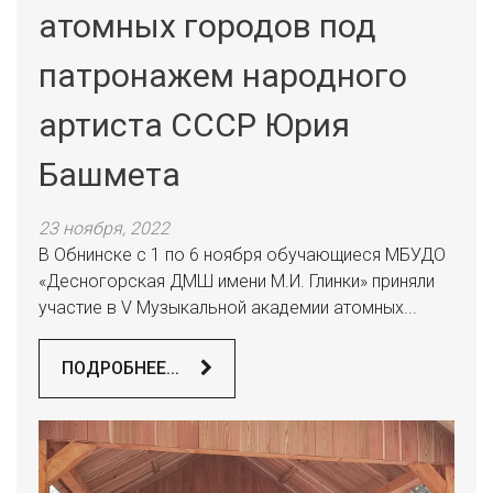
атомных городов под
патронажем народного
артиста СССР Юрия
Башмета
23 ноября, 2022
В Обнинске с 1 по 6 ноября обучающиеся МБУДО
«Десногорская ДМШ имени М.И. Глинки» приняли
участие в V Музыкальной академии атомных...
ПОДРОБНЕЕ...