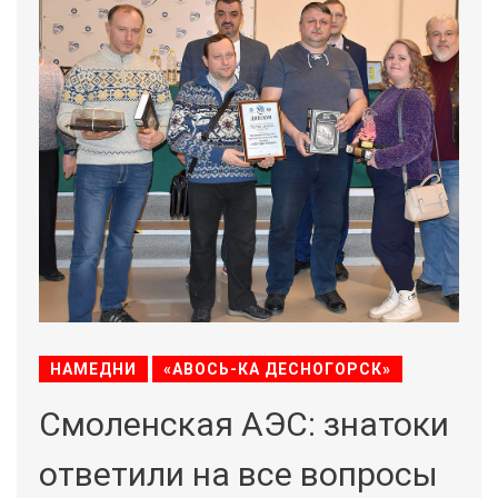
НАМЕДНИ
«АВОСЬ-КА ДЕСНОГОРСК»
Смоленская АЭС: знатоки
ответили на все вопросы